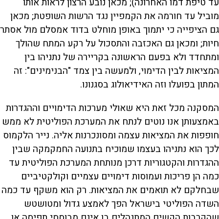
עד טיפת דמו האחרונה); מכאן נובע הרצון לראות אותו
מוביל עד חורמה את הקמפיין נגד הרשות השופטת; מכאן
גם הציפייה כי יתמוך באופן מוחלט בדוד אמסלם מול אסתר
חיות; ומכאן גם האכזבה והתסכול על רקע המתח שהולך
ומתחדד ולא בפעם הראשונה בקריירה של נתניהו בין
המציאות לבין הדימוי, ולמעשה בין צמד "הבנימינים": זה
המתון בפועלו וזה האידיאולוג בסגנונו.
המסקנה מכל זאת היא שאולי מערכות הדימויים וההגדרות
באמצעותן אנו נוטים לנתח את המערכת הפוליטית לא ממש
חופפות את המציאות עצמה ומסונכרנות אליה. נייר הלקמוס
לכך הוא נתניהו בעצמו שמוכיח בתנועה החמקמקה שבין
ההגדרות והקטגוריות דרכן מנותחת המערכת הפוליטית עד
כמה הן פריכות ועמוסות דימויים עצמיים וקולקטיביים
שבחלקם לא תואמים את המציאות. רק הוא משקף עד כמה
השדה הפוליטי בישראל הפך לאמצע גדול ומטושטש
שהקרבות הקשים המתנהלים בו אינם מבוססי תפיסה או