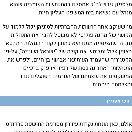
מלספק גיבוי לח"כ אמסלם בהתכתשות הפומבית שהוא
מנהל עם נשיאת בית המשפט העליון חיות.
מי שעוקב אחר הרשתות החברתיות לסוגיהן יכול ללמוד על
הקושי של מחנה פוליטי לא מבוטל להבין את התנהלות
נתניהו שהציפייה ממנו היא כמובן לקוד התנהלות המבטא
באופן צלול ומלוטש את קולה של "ישראל השנייה", על-פי
הקטגוריה שהעמיד העיתונאי אבישי בן חיים, ולפרש את
התנהלותו האחרונה כסוג של רפיון או פיק ברכיים
המשקפים את עוצמתם של הגורמים הפועלים נגדו
והצלחתם היחסית.
הכי מעניין
אולם, כאן מונחת נקודת עיוורון מסוימת החושפת פרדוקס