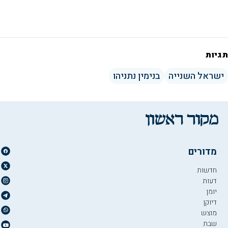
תגיות
ישראל השנייה
בנימין נתניהו
מדורים
חדשות
דעות
יומן
דיוקן
מוצש
שבת