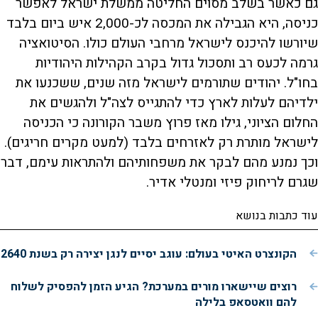
גם כאשר בשלב מסוים החליטה ממשלת ישראל לאפשר
כניסה, היא הגבילה את המכסה לכ-2,000 איש ביום בלבד
שיורשו להיכנס לישראל מרחבי העולם כולו. הסיטואציה
גרמה לכעס רב ותסכול גדול בקרב הקהילות היהודיות
בחו"ל. יהודים שתורמים לישראל מזה שנים, ששכנעו את
ילדיהם לעלות לארץ כדי להתגייס לצה"ל ולהגשים את
החלום הציוני, גילו מאז פרוץ משבר הקורונה כי הכניסה
לישראל מותרת רק לאזרחים בלבד (למעט מקרים חריגים).
וכך נמנע מהם לבקר את משפחותיהם ולהתראות עימם, דבר
שגרם לריחוק פיזי ומנטלי אדיר.
עוד כתבות בנושא
הקונצרט האיטי בעולם: עוגב יסיים לנגן יצירה רק בשנת 2640
רוצים שיישארו מורים במערכת? הגיע הזמן להפסיק לשלוח
להם וואטסאפ בלילה