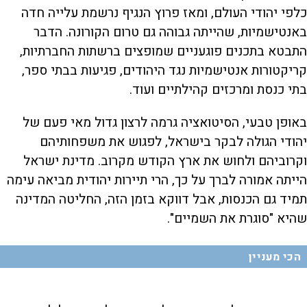
כלפי יהודי העולם, ומאז פרוץ הנגיף נרשמת עלייה חדה
באנטישמיות, שהייתה גבוהה גם טרום הקורונה. הדבר
התבטא בתכנים פוגעניים שמופצים ברשתות החברתיות,
קריקטורות אנטישמיות נגד היהודים, פגיעות בבתי ספר,
בתי כנסת ומרכזים קהילתיים ועוד.
באופן טבעי, הסיטואציה גרמה לרצון גדול מאי פעם של
יהודי הגולה לבקר בישראל, לפגוש את משפחותיהם
וקרוביהם ולחוש את ארץ הקודש מקרוב. מדינת ישראל
הייתה אמורה לברך על כך, הרי תיירות יהודית מביאה עימה
תמיד גם הכנסות, אבל דווקא בזמן הזה, החליטה המדינה
שהיא "סוגרת את השמיים".
הכי מעניין