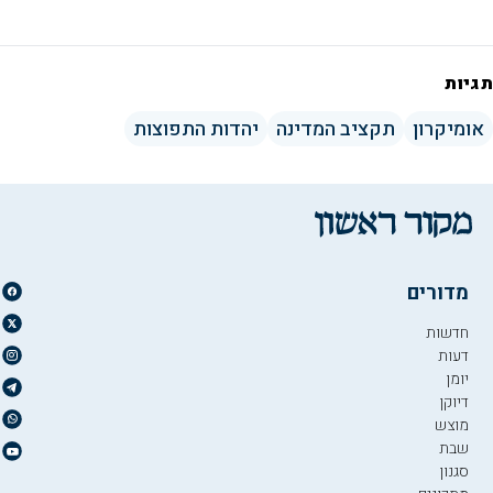
תגיות
אומיקרון
תקציב המדינה
יהדות התפוצות
מדורים
חדשות
דעות
יומן
דיוקן
מוצש
שבת
סגנון