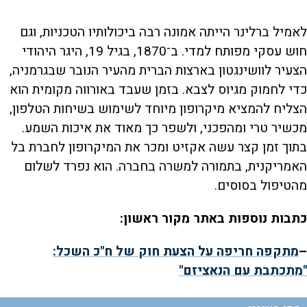
לאמיל ברלינר הייתה אמונה רבה ביכולותיו הטכניות, וגם
חוש עסקי מפותח למדי. ב־1870, בגיל 19, היגר היהודי
הצעיר לוושינגטון בארצות הברית מהעיר הנובר שבגרמניה,
כדי לחמוק מגיוס לצבא. בזמן שעבד באורווה מקומית הוא
הצליח להמציא מיקרופון מיוחד לשימוש בשיחות הטלפון,
מכשיר טרי ומהפכני, ולשפר כך מאוד את איכות השמע.
בתוך זמן קצר עשה אקזיט ומכר את המיקרופון לחברת בל
האמריקנית, בתמורה למשרה בחברה. הוא נפרד לשלום
מהטיפול בסוסים.
כתבות נוספות באתר מקור ראשון:
–
מתקפה חריפה על הצעת חוק של ח"כ השכל:
"מתכתבת עם הנאציזם"