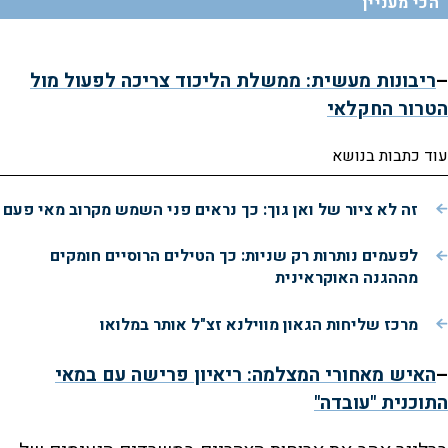
הכי מעניין
–
ריבונות מעשית: ממשלת הליכוד צריכה לפעול מול
הטרור החקלאי
עוד כתבות בנושא
זה לא ציור של ואן גוך: כך נראים פני השמש מקרוב מאי פעם
לפעמים נותרות רק שניות: כך הטילים הרוסיים חומקים
מההגנה האוקראינית
מרכז שליחות הגאון מווילנא זצ"ל אותר במלואו
–
האיש מאחורי המצלמה: ריאיון פרישה עם במאי
התוכנית "עובדה"