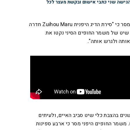
הגישה שני כתבי אישום ובקשת מעצר לכל
בהודעת משמר החופים הסיני נמסר כי "סירת הדיג היפנית Zuihou Maru חדרה
י שיט של משמר החופים הסיני נקטו את
ותה ולגרש אותה".
 שנים בהצבת כלי שיט סביב האיים, ולעיתים
. משמר החופים היפני מסר כי ארבע ספינות