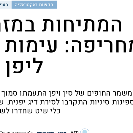
חדשות ואקטואליה
בעול
המתיחות במזר
חריפה: עימות ימ
ליפן
משמר החופים של סין ויפן התעמתו סמוך ל
ינות סיניות התקרבו לסירת דיג יפנית. ש
כלי שיט שחדרו לש