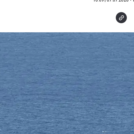
07.07.2026 | 10:09