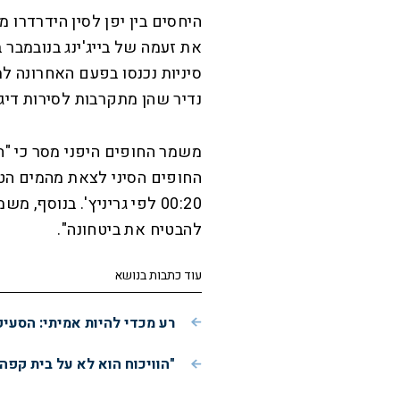
היחסים בין יפן לסין הידרדרו
את זעמה של בייג'ינג בנובמבר
נדיר שהן מתקרבות לסירות דיג 
משמר החופים היפני מסר כי "הו
00:20 לפי גריניץ'. בנוסף,
להבטיח את ביטחונה".
עוד כתבות בנושא
רע מכדי להיות אמיתי: הסעי
"הוויכוח הוא לא על בית קפה