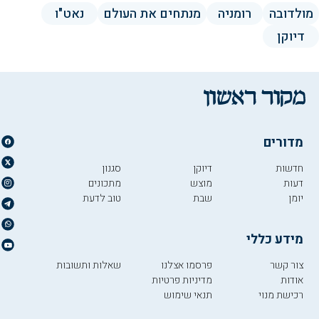
מולדובה
רומניה
מנתחים את העולם
נאט"ו
דיוקן
מדורים
חדשות
דיוקן
סגנון
דעות
מוצש
מתכונים
יומן
שבת
טוב לדעת
מידע כללי
צור קשר
פרסמו אצלנו
שאלות ותשובות
אודות
מדיניות פרטיות
רכישת מנוי
תנאי שימוש