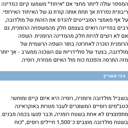
המספר עולה ליותר מחצי אם ״איחוד״ משמעו קיום כמדינה
ריבונית נפרדת אך תחת אותה קורת גג של האיחוד האירופי.
על אף מאמצי הסובייטים להנדס את הזהות של מולדובה,
רבים במדינה רואים בעצמם חלק מהמשפחה הרומנית, גם
אם לא רוצים להיות חלק מהמדינה הרומנית. השפה
הרומנית הוכרה לאחרונה בתור השפה הרשמית של
מולדובה, בצעד של סולידריות עם השכנה ממערב - אך יותר
מזה התרסה והפגנת כוח מול האיום ממזרח, רוסיה.
הכי מעניין
בשביל מולדובה ורומניה, רוסיה היא איום קיים ומוחשי.
כטב״מים רוסיים המשוגרים לעבר מטרות באוקראינה
מתפוצצים לא אחת בשטח רומניה, וכבר פגעו בכמה מבנים.
בשטח מולדובה מוצבים כ־1,500 חיילים רוסים, ״כוח