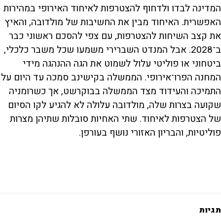
המדינה לבדו ולדחוף להצטרפות לאיחוד האירופי במהירות
האפשרית. האיחוד מבין את החשיבות של מולדובה, והאיץ
את קצב השיחות להצטרפות, עם צפי להסכם ראשוני כבר
ב־2028. אבל המנדט השברירי משמעו שכל משבר כלכלי,
ביטחוני או פוליטי עלול לשמוט את הגה ההנהגה מידי
המחנה הפרו־אירופי. הממשלה בקישינב סמכה עד היום על
התמיכה והעידוד מצד הממשלה בבוקרשט, אך כשרומניה
שקועה בצרות שלה, מולדובה עלולה לא להגיע לקו הסיום
של הצטרפות לאיחוד. שתי האחיות סובלות שתיהן מצרות
פוליטיות, והבריון האזורי נושף בעורפן.
תגיות