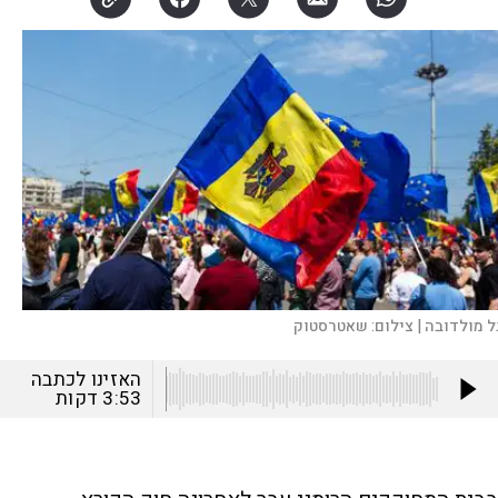
ל מולדובה |
צילום:
שאטרסטוק
האזינו לכתבה
3:53
דקות