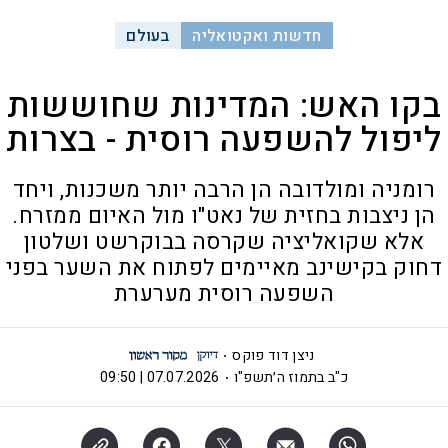
חדשות ואקטואליה
בעולם
בקו האש: המדינות שחוששות
ליפול להשפעה רוסית - בצרות
רומניה ומולדובה הן הרבה יותר משכנות, ויחד
הן ניצבות בחזית של נאט"ו מול האיום ממזרח.
אלא שקואליציה שקרסה בבוקרשט ושלטון
דחוק בקישינב מאיימים לפתוח את השער בפני
השפעה רוסית מערערת
ניצן דוד פוקס
כ"ב בתמוז ה׳תשפ"ו
07.07.2026 | 09:50