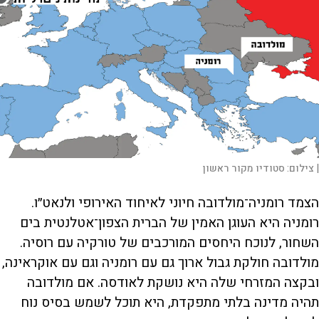
|
צילום:
סטודיו מקור ראשון
הצמד רומניה־מולדובה חיוני לאיחוד האירופי ולנאט״ו.
רומניה היא העוגן האמין של הברית הצפון־אטלנטית בים
השחור, לנוכח היחסים המורכבים של טורקיה עם רוסיה.
מולדובה חולקת גבול ארוך גם עם רומניה וגם עם אוקראינה,
ובקצה המזרחי שלה היא נושקת לאודסה. אם מולדובה
תהיה מדינה בלתי מתפקדת, היא תוכל לשמש בסיס נוח