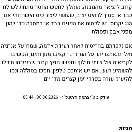
קרוב ליציאה מהמבנה. מומלץ לחפש מחסה מתחת לשולחן
כבד או סמוך לרהיט יציב, שעשוי ליצור כיס הישרדותי אם
הגג יקרוס. יש לכסות את הפנים בבד או במסכה כדי להגן
מפני אבק ופסולת.
אם נלכדתם בהריסות לאחר רעידת אדמה, שמרו על אנרגיה
ואל תתאמצו יתר על המידה. הקציבו מזון ומים, הקשיבו
לקריאות של צוותי חילוץ וחפשו חפץ קרוב שבעזרתו תוכלו
להשמיע רעש. אם יש איתכם טלפון, חסכו בסוללה ונסו
להזעיק עזרה בפרקי זמן קצרים מדי יום.
עודכן ב
ט"ו בתמוז ה׳תשפ"ו
30.06.2026 | 05:44
תגיות