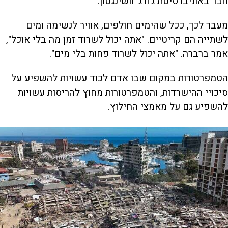
חבר באוניברסיטת ג'ורג' וושינגטון.
מעבר לכך, ככל שהימים חולפים, אוויר לנשימה ומים
לשתייה הם קריטיים. "אתה יכול לשרוד זמן מה בלי אוכל",
אמר ברברה. "אתה יכול לשרוד פחות בלי מים".
הטמפרטורות במקום שבו אדם לכוד עשויות להשפיע על
סיכויי ההישרדות, והטמפרטורות מחוץ להריסות עשויות
להשפיע גם על מאמצי החילוץ.