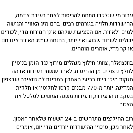
עבור מי שנלכדו מתחת להריסות לאחר רעידת אדמה,
ההישרדות תלויה בגורמים רבים, בהם מזג האוויר והגישה
למים ולאוויר. אם הפציעות שלהם אינן חמורות מדי, לכודים
יכולים לשרוד שבוע ואף יותר, בהנחה שמזג האוויר אינו חם
או קר מדי, אומרים מומחים.
בוונצואלה, צוותי חילוץ מנהלים מירוץ נגד הזמן בניסיון
לחלץ ניצולים מן ההריסות, לאחר ששתי רעידות אדמה
חזקות היכו ביום רביעי האחרון במדינת לה גוואירה שבצפון
המדינה. יותר מ-770 מבנים קרסו לחלוטין או חלקית
בעקבות הרעידות, ורעידות משנה המשיכו לטלטל את
האזור.
רוב החילוצים מתרחשים ב-24 השעות שלאחר האסון.
לאחר מכן, סיכויי ההישרדות יורדים מדי יום, אומרים