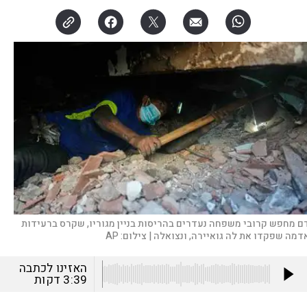
ם מחפש קרובי משפחה נעדרים בהריסות בניין מגוריו, שקרס ברעידות
דמה שפקדו את לה גואיירה, ונצואלה |
צילום:
AP
האזינו לכתבה
3:39
דקות