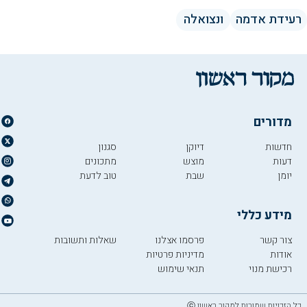
רעידת אדמה
ונצואלה
מדורים
חדשות
דיוקן
סגנון
דעות
מוצש
מתכונים
יומן
שבת
טוב לדעת
מידע כללי
צור קשר
פרסמו אצלנו
שאלות ותשובות
אודות
מדיניות פרטיות
רכישת מנוי
תנאי שימוש
כל הזכויות שמורות למקור ראשון ⓒ