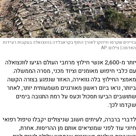
בניינים שקרסו וניזוקו לאורך החוף בקראבלדה בוונצואלה בעקבות רעידות
האדמה |
צילום:
AP
יותר מ-2,600 אנשי חילוץ מרחבי העולם הגיעו לוונצואלה
עם כלבי חיפוש מאומנים וציוד מכני, מסרה הממשלה.
מאמצי החילוץ בלה גוואירה, האזור שנפגע בצורה הקשה
ביותר, נראו ביום ראשון מאורגנים משמעותית יותר, לאחר
שתושבים הביעו תסכול וכעס על רמת התגובה בימים
שקדמו לכך.
לדברי ברברה, לעיתים חשוב שניצולים יקבלו טיפול רפואי
חיוני עוד לפני שמוציאים אותם מן ההריסות. אחרת,