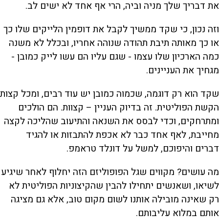
את דבריך שלך מניה וביה, הרי אף אחד לא ישים לב.
וזה נכון, כי שקד ממשיך לקבל את דופמין הלייקים שלו כך
או כך מאותה תיבת תהודה שנוהה אחריו, ובכלל לא משנה
כמה הארכיון שלו עצמו - שגם עליו הם עשו לייק כמובן -
מגחיך את העניינים.
שקד הוא רק דוגמה, שכמוה כמובן יש עוד רבים, ומכל קצות
הקשת הפוליטית. זה בדיוק העניין – קצוות. הם הולכים
ומתרחקים, וכדי לבסס את השנאה והתיעוב שהליכה לקצה
מחייבת, לאף אחד כבר לא אכפת להתבזות או להגיד
דברים והיפוכם, למשל על דונלד טראמפ.
מה עושים? מקווים שגל הפופוליזם הזה יחלוף לאחר שיגיע
לשיאו, ושאנשים יתחילו להבין שהקיצוניות הפוליטית לא
רק שאינה מובילה אותנו לשום מקום טוב, אלא גם מציגה
אותם במלוא עליבותם.