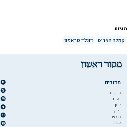
תגיות
קמלה האריס
דונלד טראמפ
מדורים
חדשות
דעות
יומן
דיוקן
מוצש
שבת