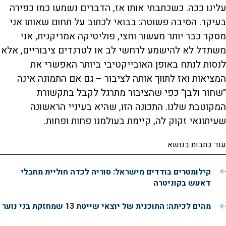
עלינו ככה. כשכתבתי אותו אז, הדברים נשמעו כמו כפירה
בעיקר. הסיבה פשוטה: בבואי לכתוב על תחום שאותו אני
מסקר כבר יותר מעשור וחצי, פוליטיקה אמריקנית, אני
משתדל לא להישמע לרחשי לב או לטרנדים ציבוריים, אלא
לנסות לנתח באופן האובייקטיבי ביותר האפשרי את
המציאות ואז לתווך אותה לציבור – גם אם התמונה אינה
"שחור ולבן" כפי שהציבור מתרגל לקבל בתקשורת
המקוטבת שלנו. התכונה הזו, שהיא בעיניי הראשונה
שעיתונאי זקוק לה, קיימת בעולמנו פחות ופחות.
עוד כתבות בנושא
קילומטרים בודדים מישראל: סוריה לכדה חוליית מחבלי
דאעש בקוניטרה
מהים לכיתה: התוכנית של יוצאי שייטת 13 שמחזקת בני נוער