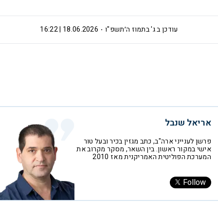
עודכן ב
ג' בתמוז ה׳תשפ"ו
18.06.2026 | 16:22
אריאל שנבל
פרשן לענייני ארה"ב, כתב מגזין בכיר ובעל טור
אישי במקור ראשון. בין השאר, מסקר מקרוב את
המערכת הפוליטית האמריקנית מאז 2010
Follow