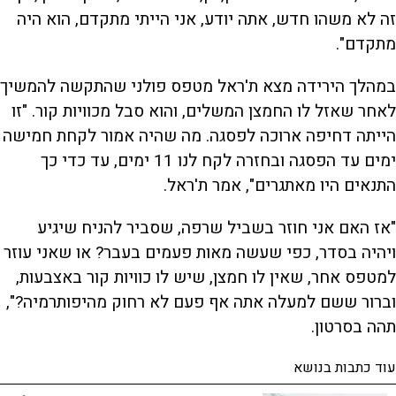
זה לא משהו חדש, אתה יודע, אני הייתי מתקדם, הוא היה
מתקדם".
במהלך הירידה מצא ת'ראל מטפס פולני שהתקשה להמשיך
לאחר שאזל לו החמצן המשלים, והוא סבל מכוויות קור. "זו
הייתה דחיפה ארוכה לפסגה. מה שהיה אמור לקחת חמישה
ימים עד הפסגה ובחזרה לקח לנו 11 ימים, עד כדי כך
התנאים היו מאתגרים", אמר ת'ראל.
"אז האם אני חוזר בשביל שרפה, שסביר להניח שיגיע
ויהיה בסדר, כפי שעשה מאות פעמים בעבר? או שאני עוזר
למטפס אחר, שאין לו חמצן, שיש לו כוויות קור באצבעות,
וברור ששם למעלה אתה אף פעם לא רחוק מהיפותרמיה?",
תהה בסרטון.
עוד כתבות בנושא