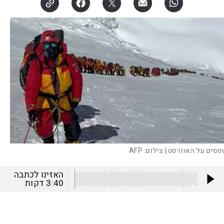
פסים על האוורסט |
צילום:
AFP
האזינו לכתבה
3:40
דקות