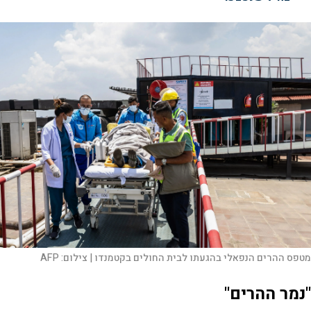
מטפס ההרים הנפאלי בהגעתו לבית החולים בקטמנדו |
צילום:
AFP
"נמר ההרים"