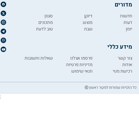
מדורים
חדשות
דיוקן
סגנון
דעות
מוצש
מתכונים
יומן
שבת
טוב לדעת
מידע כללי
צור קשר
פרסמו אצלנו
שאלות ותשובות
אודות
מדיניות פרטיות
רכישת מנוי
תנאי שימוש
כל הזכויות שמורות למקור ראשון ⓒ