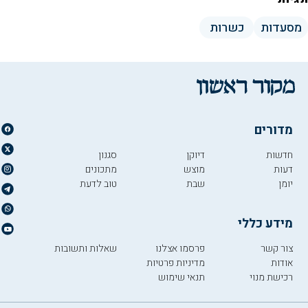
מסעדות
כשרות
מדורים
חדשות
דיוקן
סגנון
דעות
מוצש
מתכונים
יומן
שבת
טוב לדעת
מידע כללי
צור קשר
פרסמו אצלנו
שאלות ותשובות
אודות
מדיניות פרטיות
רכישת מנוי
תנאי שימוש