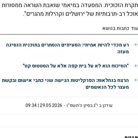
תקרת הזכוכית. ‏המסעדה במיאמי שואבת השראה ממסורות
אוכל רב-תרבותיות של ירושלים וקהילות מהגרים".
עוד כתבות בנושא
רע מכדי להיות אמיתי: הסעיפים הנסתרים בתוכנית הנסיגה
מעזה
"הוויכוח הוא לא על בית קפה אלא על הסטטוס קוו"
הרצח בנחלאות: הפרקליטות הגישה שני כתבי אישום ובקשת
מעצר לכל הנאשמים
עודכן ב
י"ג בסיון ה׳תשפ"ו
29.05.2026 | 09:34
תגיות