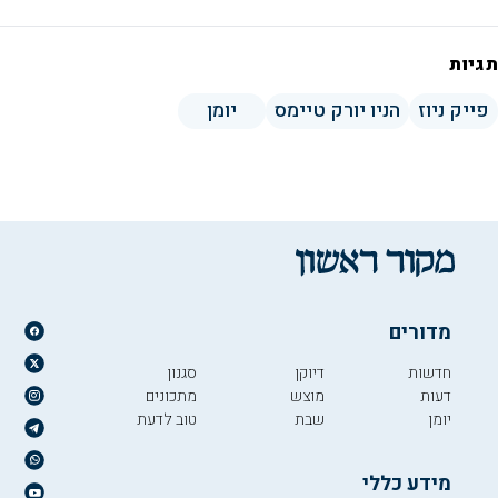
תגיות
פייק ניוז
הניו יורק טיימס
יומן
מדורים
חדשות
דיוקן
סגנון
דעות
מוצש
מתכונים
יומן
שבת
טוב לדעת
מידע כללי