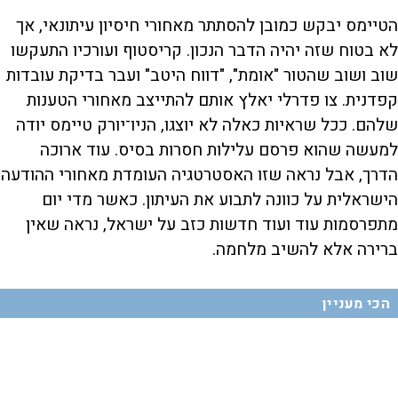
הטיימס יבקש כמובן להסתתר מאחורי חיסיון עיתונאי, אך
לא בטוח שזה יהיה הדבר הנכון. קריסטוף ועורכיו התעקשו
שוב ושוב שהטור "אומת", "דווח היטב" ועבר בדיקת עובדות
קפדנית. צו פדרלי יאלץ אותם להתייצב מאחורי הטענות
שלהם. ככל שראיות כאלה לא יוצגו, הניו־יורק טיימס יודה
למעשה שהוא פרסם עלילות חסרות בסיס. עוד ארוכה
הדרך, אבל נראה שזו האסטרטגיה העומדת מאחורי ההודעה
הישראלית על כוונה לתבוע את העיתון. כאשר מדי יום
מתפרסמות עוד ועוד חדשות כזב על ישראל, נראה שאין
ברירה אלא להשיב מלחמה.
הכי מעניין