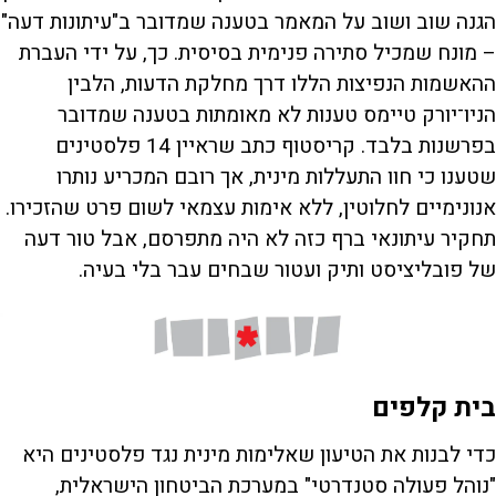
הגנה שוב ושוב על המאמר בטענה שמדובר ב"עיתונות דעה"
– מונח שמכיל סתירה פנימית בסיסית. כך, על ידי העברת
ההאשמות הנפיצות הללו דרך מחלקת הדעות, הלבין
הניו־יורק טיימס טענות לא מאומתות בטענה שמדובר
בפרשנות בלבד. קריסטוף כתב שראיין 14 פלסטינים
שטענו כי חוו התעללות מינית, אך רובם המכריע נותרו
אנונימיים לחלוטין, ללא אימות עצמאי לשום פרט שהזכירו.
תחקיר עיתונאי ברף כזה לא היה מתפרסם, אבל טור דעה
של פובליציסט ותיק ועטור שבחים עבר בלי בעיה.
בית קלפים
כדי לבנות את הטיעון שאלימות מינית נגד פלסטינים היא
"נוהל פעולה סטנדרטי" במערכת הביטחון הישראלית,