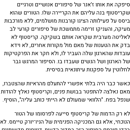
סיפקה את אותו ז'אנר של סיפורים אנושיים וטרגיים
שקריסטוף בנה עליהם את הקריירה שלו. הטורים שהוא
ביסס על פעילותה הציגו קורבנות מושלמים, ללא מורכבות
מעיקה, והעניקו זרימה מתמשכת של סיפורים קורעי לב
לאליטה מערבית שקראה אותם בשקיקה. קריסטוף לא
בדק את הטענות של מאם מול מקורות אחרים, לא וידא
עובדות שהארגון שלה העביר לו, ולא חקר את הפרקטיקות
של הארגון ושל הנשים שעבדו בו. הסיפור המרגש גבר
לחלוטין על ספקנות עיתונאית בסיסית.
כאשר כבר היה בלתי אפשרי להתעלם מהראיות שהצטברו,
מאם נאלצה להתפטר בבושת פנים, וקריסטוף נאלץ להודות
שנפל בפח. "הלוואי שמעולם לא הייתי כותב עליה", הוסיף.
לא רק הדמות של קריסטוף סייעה לפרסומו של הטור
הנוכחי, אלא גם המכניקה הפנימית של הניו־יורק טיימס. לא