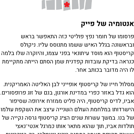
אנטומיה של פייק
פרסומו של חומר נפץ פוליטי כזה התאפשר בראש
ובראשונה בגלל האיש ששמו מתנוסס עליו. ניקולס
קריסטוף הוא מוסד עיתונאי בפני עצמו, והיוקרה שלו בלמה
כנראה בדיקת עובדות קפדנית שמן הסתם הייתה מתקיימת
לו היה מדובר בכותב אחר.
מסלול חייו של קריסטוף אופייני לבן האליטה האמריקנית.
הוא גדל באזור כפרי במדינת אורגון, בנם של זוג פרופסורים.
אביו, לדיס קריסטוף, היה פליט ממזרח אירופה שסיפור
הישרדותו במלחמת העולם השנייה עיצב את השקפת עולמו
של בנו. במשך עשרות שנים הציג קריסטוף גרסה נקייה של
תולדות אביו, תוך שהוא מתאר אותו כמרגל אנטי־נאצי