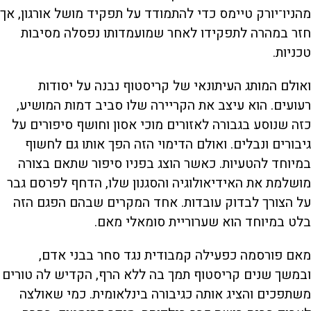
מהניו־יורק טיימס כדי להתמודד על תפקיד מושל אורגון, אך
חזר במהרה לתפקידו לאחר שמועמדותו נפסלה מסיבות
טכניות.
ואולם המותג העיתונאי של קריסטוף נבנה על יסודות
רעועים. הוא עיצב את הקריירה שלו סביב דמות המושיע,
כזה שנוסע בגבורה לאזורים מוכי אסון וחושף סיפורים על
גיבורים ונבלים. ואולם הדימוי הזה הפך אותו גם לחשוף
במיוחד להטעיות. כאשר הוצג בפניו סיפור שתאם בצורה
מושלמת את האידיאולוגיה והסגנון שלו, הדחף לפרסם גבר
על הצורך לבדוק עובדות. אחד המקרים שבהם הפגם הזה
בלט במיוחד הוא שערוריית סומאלי מאם.
מאם פורסמה כפעילה קמבודית נגד סחר בבני אדם,
ובמשך שנים קריסטוף תמך בה ללא הרף, הקדיש לה טורים
משתפכים והציג אותה כגיבורה בינלאומית. כמי שאולצה