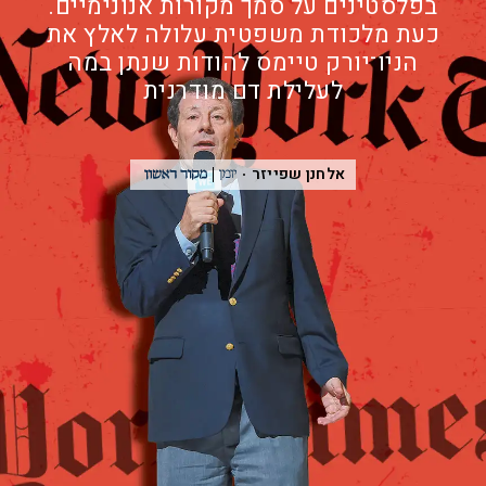
בפלסטינים על סמך מקורות אנונימיים.
כעת מלכודת משפטית עלולה לאלץ את
הניו־יורק טיימס להודות שנתן במה
לעלילת דם מודרנית
אלחנן שפייזר