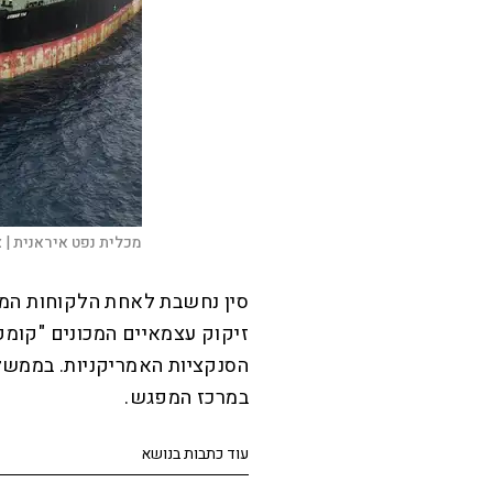
מכלית נפט איראנית |
צ
סין נחשבת לאחת הלקוחות המר
זיקוק עצמאיים המכונים "קומק
הסנקציות האמריקניות. בממשל 
במרכז המפגש.
עוד כתבות בנושא