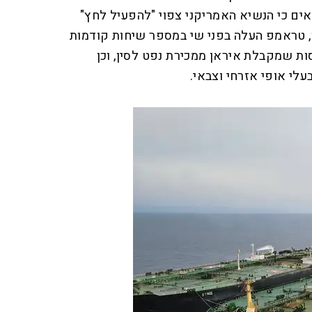
ים כי הנשיא האמריקני צפוי "להפעיל לחץ"
, טראמפ העלה בפני שי במספר שיחות קודמות
ת שמקבלת איראן ממכירת נפט לסין, וכן
לי אופי אזרחי וצבאי.