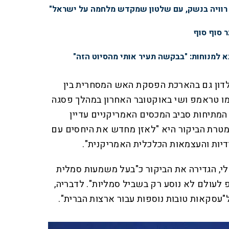
 רוויה בנשק, עם שלטון שמקדש מלחמה על ישראל"
ר סוף סוף
א למנוחות: "בבקשה תעיר אותי מהסיוט הזה"
 לדון גם בהארכת הפסקת האש המסחרית בין
יכמו טראמפ ושי באוקטובר האחרון במהלך פסגה
 המתיחות סביב המכסים האמריקניים עדיין
י מטרת הביקור היא "לאזן מחדש את היחסים עם
דדיות והעצמאות הכלכלית האמריקנית".
קלי, הגדירה את הביקור כ"בעל משמעות סמלית
 לעולם לא נוסע רק בשביל סמליות". לדבריה,
"עסקאות טובות נוספות עבור ארצות הברית".