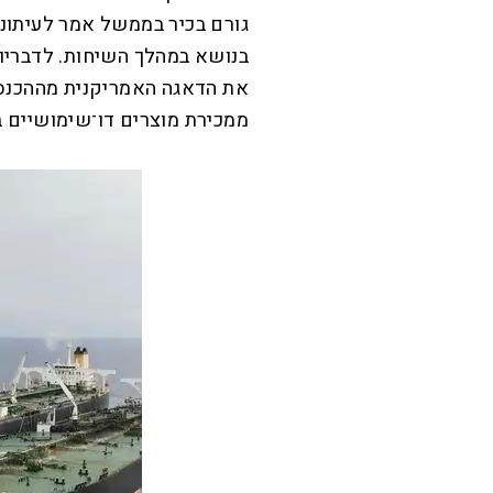
גורם בכיר בממשל אמר לעיתונא
בנושא במהלך השיחות. לדבריו
את הדאגה האמריקנית מההכנסו
ממכירת מוצרים דו־שימושיים בע