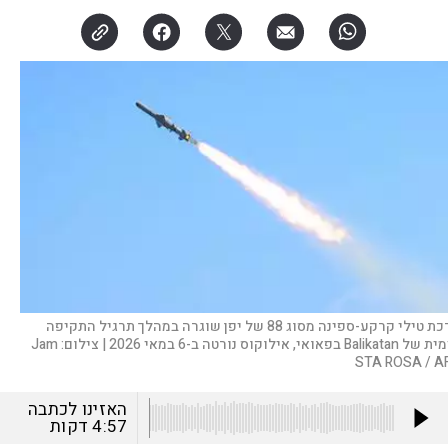
ערכת טילי קרקע-ספינה מסוג 88 של יפן שוגרה במהלך תרגיל התקיפה
Balika בפאואי, אילוקוס נורטה ב-6 במאי 2026 |
צילום:
Jam
STA ROSA / A
האזינו לכתבה
4:57
דקות