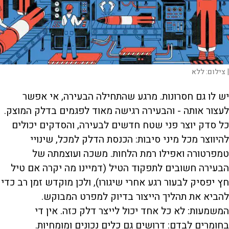
|
צילום:
ללא
יש לו גם חסרונות. מרגע שהתחילה הבעירה, אי אפשר
לעצור אותה - והבעירה רגישה מאוד לפגמים בדלק המוצק.
כל סדק יוצר פני שטח חדשים לבעירה, והסדקים יכולים
להיווצר מכל מיני סיבות: הכנסת הדלק למכל, שינויי
טמפרטורה ואפילו רמת הלחות. משכה ועוצמתה של
הבעירה חשובים לתפקוד הטיל (דמיינו מה יקרה אם טיל
חץ יפסיק לבעור רגע אחרי שיגורו), ולכן מוקדש זמן רב כדי
להביא את תהליך הייצור בדיוק למפרט המבוקש.
המשמעות: לא כל אחד יכול לייצר דלק כזה. אין די
בחומרים לבדם: דרושים גם כלים נכונים ומומחיות.