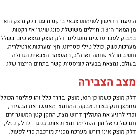
התיעוד הראשון לשימוש צבאי ברקטות עם דלק מוצק הוא
מן המאה ה־13: חיילים משושלת סונג שיגרו אז רקטות
במבוק לעבר פרשים מונגולים. דלק מוצק נמצא כיום בשלל
מערכות נשק, כולל טילי פטריוט, חץ ומערכות ארטילריה.
חשיבותו לא פחתה. וארה״ב, המעצמה הצבאית הגדולה
בעולם, נמצאת בבעיה לוגיסטית קשה בתחום הייצור שלו.
מצב הצבירה
דלק מוצק כשמו כן הוא, מוצק. בדרך כלל זהו פולימר הכולל
מחמצן חזק בצורת אבקה. המחמצן מאפשר את הבעירה,
וכדי להניע את התהליך דרוש מצת, התקן קטן המשגר זרם
חם של גז אל תוך הפולימר ומצית אותו. בניגוד לדלק נוזלי,
דלק מוצק אינו דורש מערכת מכנית מורכבת כדי לפעול.