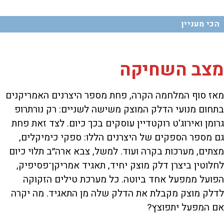
הכי מעניין
מצב השחיקה
מאז סוף המלחמה הקרה, פחת מספר היצרנים האמריקנים
בתחום מנועי הדלק המוצק משישה לשניים: רק נורתרופ
גרומן ואירוג'ט רוקטדיין עוסקים בכך כיום. לצד זאת פחת
גם מספר הספקים של היצרנים הללו: ספקי כימיקלים,
מצתים, מערכות בקרה ועוד. למשל, צבא ארה״ב תלוי כיום
לחלוטין ביצרן דלק מוצק יחיד, תאגיד אמריקן־פסיפיק,
הפועל ממפעל אחד ביוטה. כל מערכת טילים הזקוקה
לדלק מוצק מקבלת את הדלק שלה מן התאגיד. מה יקרה
אם המפעל יתפוצץ?