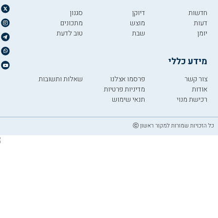
חדשות
דיוקן
סגנון
דעות
מוצש
מתכונים
יומן
שבת
טוב לדעת
מידע כללי
צור קשר
פרסמו אצלנו
שאלות ותשובות
אודות
מדיניות פרטיות
רכישת מנוי
תנאי שימוש
כל הזכויות שמורות למקור ראשון ⓒ