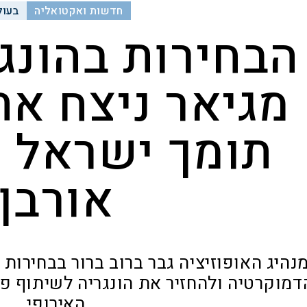
חדשות ואקטואליה
בעול
הבחירות בהונג
מגיאר ניצח את
תומך ישראל -
אורבן
נהיג האופוזיציה גבר ברוב ברור בבחירות
דמוקרטיה ולהחזיר את הונגריה לשיתוף פע
האירופי