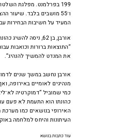
המעיד על חשיבות הבחירות עבור
אורבן, בן 62, ניסה ל
“התוצאות ברורות וכואבות עבור
את המנדט להמשיך להנהיג”.
אורבן נחשב במשך שנים לדמות
מנהיגים לאומיים באירופה, ואף
כמי שמוביל “דמוקרטיה לא־ליב
כהונתו הוא התעמת לא פעם עם
האירופי בנושאים כמו מערכת
העיתונות והיחס למלחמה באוקר
עוד כתבות בנושא