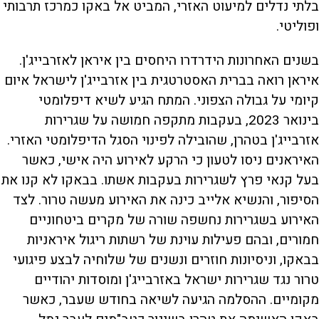
בלתי נדלים למיעוט האזרי, המביט אל באקו כמרכז תרבותי
ופוליטי.
בשנים האחרונות הידרדרו היחסים בין איראן לאזרבייג'ן.
איראן רואה בברית האסטרטגית בין אזרבייג'ן לישראל איום
קיומי על גבולה הצפוני. המתח הגיע לשיא דיפלומטי
בינואר 2023, בעקבות מתקפה חמושה על שגרירות
אזרבייג'ן בטהרן, שהובילה לפינוי הסגל הדיפלומטי האזרי.
האיראנים ניסו לטעון כי הרקע לאירוע היה אישי, כאשר
בעל קנאי פרץ לשגרירות בעקבות אשתו. בבאקו לא קנו את
הסיפור, והנשיא אלייב כינה את האירוע מעשה טרור. לצד
האירוע בשגרירות נחשפה שורה של מקרים ביטחוניים
חמורים, ובהם פעילות עוינת של רשתות ריגול איראניות
בבאקו, וניסיונות חוזרים ונשנים של שלוחיה לבצע פיגועי
טרור נגד שגרירות ישראל באזרבייג'ן ומוסדות יהודיים
מקומיים. ההסלמה הגיעה לשיאה בחודש שעבר, כאשר