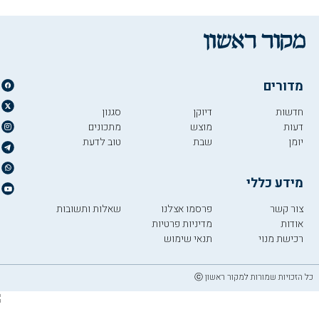
מדורים
חדשות
דיוקן
סגנון
דעות
מוצש
מתכונים
יומן
שבת
טוב לדעת
מידע כללי
צור קשר
פרסמו אצלנו
שאלות ותשובות
אודות
מדיניות פרטיות
רכישת מנוי
תנאי שימוש
כל הזכויות שמורות למקור ראשון ⓒ