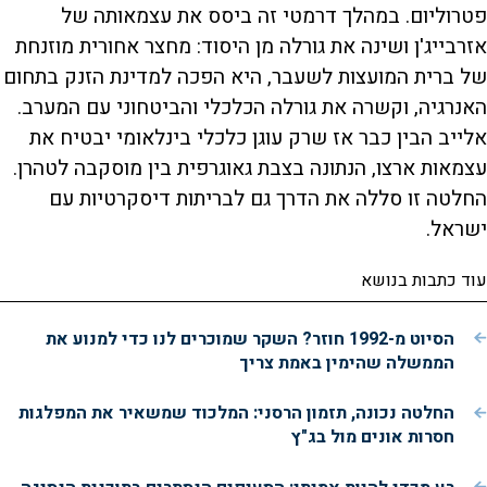
פטרוליום. במהלך דרמטי זה ביסס את עצמאותה של
אזרבייג'ן ושינה את גורלה מן היסוד: מחצר אחורית מוזנחת
של ברית המועצות לשעבר, היא הפכה למדינת הזנק בתחום
האנרגיה, וקשרה את גורלה הכלכלי והביטחוני עם המערב.
אלייב הבין כבר אז שרק עוגן כלכלי בינלאומי יבטיח את
עצמאות ארצו, הנתונה בצבת גאוגרפית בין מוסקבה לטהרן.
החלטה זו סללה את הדרך גם לבריתות דיסקרטיות עם
ישראל.
עוד כתבות בנושא
הסיוט מ-1992 חוזר? השקר שמוכרים לנו כדי למנוע את
הממשלה שהימין באמת צריך
החלטה נכונה, תזמון הרסני: המלכוד שמשאיר את המפלגות
חסרות אונים מול בג"ץ