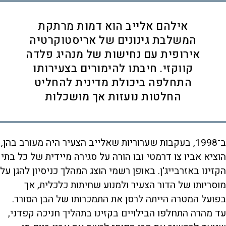
אילהם אלייב הוא דמות מרתקת
המשלבת גינונים של אריסטוקרטיה
אירופית עם נחישות של מנהיג פלדה
קווקזי. חיבתו להימורים בצעירותו
התחלפה ביכולת מדינית להחליט
החלטות נועזות אך מושכלות
ב־1998, בעקבות שערוריות שאלייב הצעיר היה מעורב בהן,
הוציא אביו צו דרמטי ובו הורה על סגירה מיידית של כל בתי
הקזינו באזרבייג'ן. באופן רשמי הוצג המהלך כניסיון להגן על
מוסריותו של הדור הצעיר ולמנוע שחיתות כלכלית, אך
בפועל המטרה הייתה לרסן את התמכרותו של הבן הסורר.
עד מהרה התחלפו הבילויים בקזינו בתהליך חניכה קפדני,