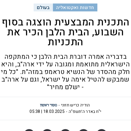
חדשות ואקטואליה
בעולם
התכנית המבצעית הוצגה בסוף
השבוע, הבית הלבן הכיר את
התכניות
בדבריה אמרה דוברת הבית הלבן כי המתקפה
הישראלית מתואמת ומגובה על ידי ארה"ב, והיא
חלק מהסדר של הנשיא טראמפ במזה"ת. "כל מי
שמבקש להטיל אימה על ישראל, וגם על ארה"ב
- ישלם מחיר"
הודיה כריש חזוני
י"ח באדר ה׳תשפ"ה
18.03.2025 | 05:38