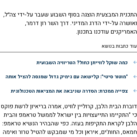
התכנית המבצעית הוצגה בסוף השבוע שעבר על-ידי צה״ל,
ואושרה על-ידי הדרג המדיני. דרך השר רון דרמר,
האמריקנים עודכנו בתכנון.
עוד כתבות בנושא
כמה שוקל לווייתן כחול? הטריוויה השבועית
"מוטור סיטי": קלישאה עם גימיק גדול שמנסה להציל אותה
צפייה ממכרת: הסדרה שניבאה את המציאות הטכנולוגית
דוברת הבית הלבן, קרוליין לוויט, אמרה בריאיון לרשת פוקס
כי "התקיימו התייעצויות בין ישראל לממשל טראמפ והבית
הלבן לקראת התקיפות בעזה. כפי שהבהיר הנשיא טראמפ:
חמאס, החות'ים, איראן וכל מי שמבקש להטיל טרור ואימה