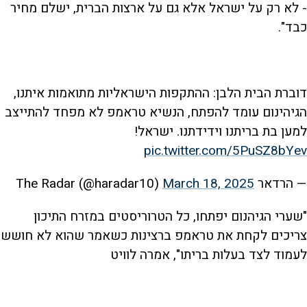
- לא רק על ישראל אלא גם על ארצות הברית, ישלם מחיר
כבד".
דוברת הבית הלבן: ההתקפות הישראליות מתואמות איתנו,
הגיהינום עומד להפתח, הנשיא טראמפ לא מפחד להתייצב
למען בת בריתנו וידידתנו. ישראל!
pic.twitter.com/5PuSZ8bYev
— הרדאר The Radar (@haradar10)
March 18, 2025
"שערי הגיהנום יפתחו, כל הטרוריסטים במזרח התיכון
צריכים לקחת את טראמפ ברצינות כשאמר שהוא לא חושש
לעמוד לצד בעלות בריתו", אמרה לוויט