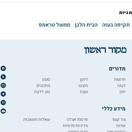
תגיות
תקיפה בעזה
הבית הלבן
ממשל טראמפ
מדורים
חדשות
דיוקן
סגנון
דעות
מוצש
מתכונים
יומן
שבת
טוב לדעת
מידע כללי
צור קשר
פרסמו אצלנו
שאלות ותשובות
אודות
מדיניות פרטיות
רכישת מנוי
תנאי שימוש