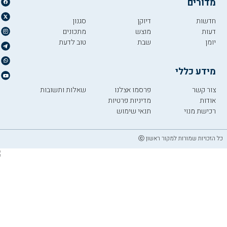
מדורים
חדשות
דיוקן
סגנון
דעות
מוצש
מתכונים
יומן
שבת
טוב לדעת
מידע כללי
צור קשר
פרסמו אצלנו
שאלות ותשובות
אודות
מדיניות פרטיות
רכישת מנוי
תנאי שימוש
כל הזכויות שמורות למקור ראשון ⓒ