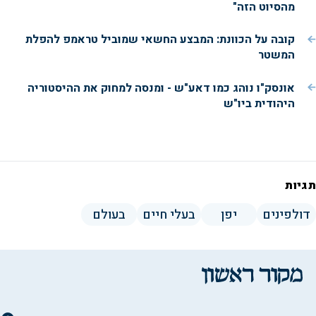
מהסיוט הזה"
קובה על הכוונת: המבצע החשאי שמוביל טראמפ להפלת
המשטר
אונסק"ו נוהג כמו דאע"ש - ומנסה למחוק את ההיסטוריה
היהודית ביו"ש
תגיות
דולפינים
יפן
בעלי חיים
בעולם