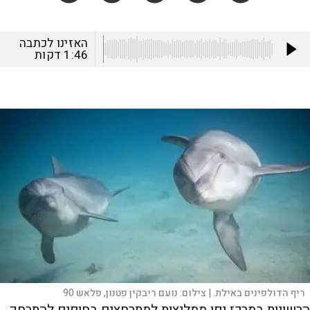
האזינו לכתבה
1:46
דקות
ריף הדולפינים באילת. |
צילום:
נועם ריבקין פטנון, פלאש 90