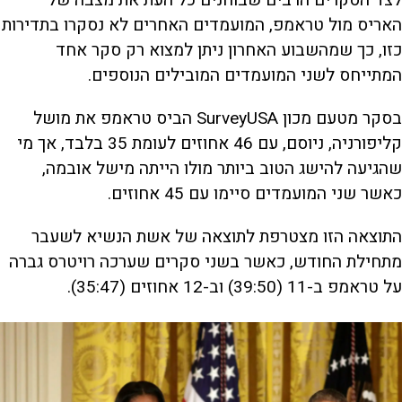
האריס מול טראמפ, המועמדים האחרים לא נסקרו בתדירות
כזו, כך שמהשבוע האחרון ניתן למצוא רק סקר אחד
המתייחס לשני המועמדים המובילים הנוספים.
בסקר מטעם מכון SurveyUSA הביס טראמפ את מושל
קליפורניה, ניוסם, עם 46 אחוזים לעומת 35 בלבד, אך מי
שהגיעה להישג הטוב ביותר מולו הייתה מישל אובמה,
כאשר שני המועמדים סיימו עם 45 אחוזים.
התוצאה הזו מצטרפת לתוצאה של אשת הנשיא לשעבר
מתחילת החודש, כאשר בשני סקרים שערכה רויטרס גברה
על טראמפ ב-11 (39:50) וב-12 אחוזים (35:47).