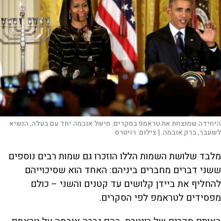
היחידה שמנצחת את טראמפ בסקרים. מישל אובמה יחד עם בעלה, הנשיא
לשעבר, ברק אובמה. |
צילום:
רויטרס
מלבד שלושת השמות הללו הוזכרו גם שמות רבים נוספים
ששני דברים מחברים ביניהם: האחד הוא שסיכוייהם
להחליף את ביידן קלושים עד קטנים והשני – כולם
מפסידים לטראמפ לפי הסקרים.