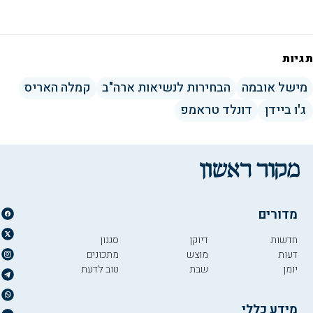
תגיות
מישל אובמה
הבחירות לנשיאות ארה"ב
קמלה האריס
ג'ו ביידן
דונלד טראמפ
מדורים
חדשות
דיוקן
סגנון
דעות
מוצש
מתכונים
יומן
שבת
טוב לדעת
מידע כללי