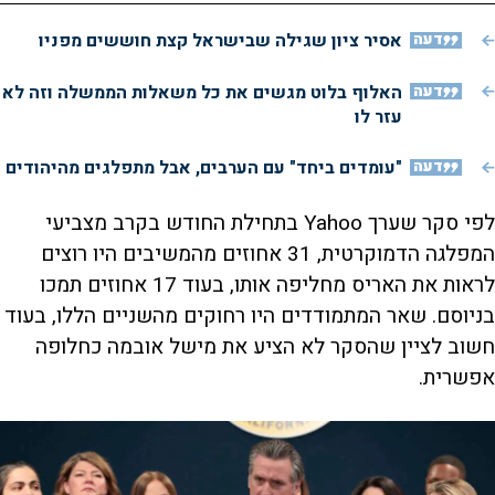
דעה
אסיר ציון שגילה שבישראל קצת חוששים מפניו
דעה
האלוף בלוט מגשים את כל משאלות הממשלה וזה לא
עזר לו
דעה
"עומדים ביחד" עם הערבים, אבל מתפלגים מהיהודים
לפי סקר שערך Yahoo בתחילת החודש בקרב מצביעי
המפלגה הדמוקרטית, 31 אחוזים מהמשיבים היו רוצים
לראות את האריס מחליפה אותו, בעוד 17 אחוזים תמכו
בניוסם. שאר המתמודדים היו רחוקים מהשניים הללו, בעוד
חשוב לציין שהסקר לא הציע את מישל אובמה כחלופה
אפשרית.