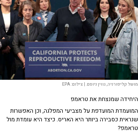
מושל קליפורניה, גווין ניוסם. |
צילום:
EPA
היחידה שמנצחת את טראמפ
המועמדת המועדפת על מצביעי המפלגה, וכן האפשרות
שנראית כסבירה ביותר היא האריס. כיצד היא עומדת מול
טראמפ?