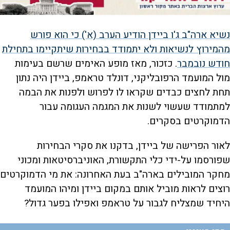
נשיא ארה"ב ג'ו ביידן הודיע הערב (א') כי הוא פורש
מהמירוץ לנשיאות ולא יתמודד בבחירות שיתקיימו בתחילת
חודש נובמבר
. כזכור, מאז מופע האימים שרשם בעימות
מול המועמד הרפובליקני, דונלד טראמפ, ביידן היה נתון
תחת לחצים כבדים שקראו לו לפרוש ולפנות את הבמה
למתמודד שעשוי לשנות את המגמה העגומה עבור
הדמוקרטים בסקרים.
לאור הפרישה של ביידן, בדקנו את סקרי הבחירות
שפורסמו על-ידי כלי התקשורת, האוניברסיטאות ומכוני
מחקר המובילים בארה"ב בעת האחרונה: את מי הדמוקרטים
רוצים לראות מוביל אותם במקום ביידן ומיהו המועמד
היחיד שמצליח לגבור על טראמפ ואפילו בפער גדול?