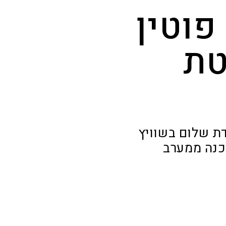
פוטין
טת
ת שלום בשוויץ
שכנה ממערב