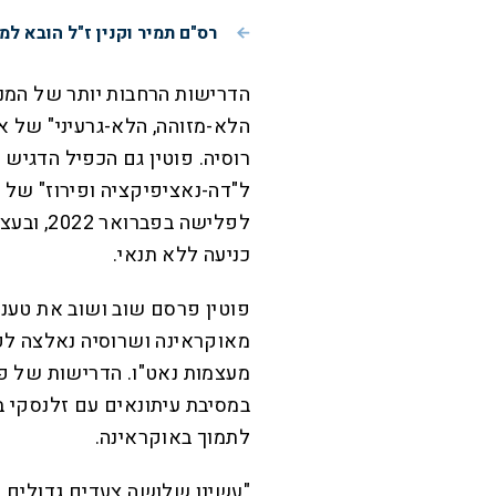
רס"ם תמיר וקנין ז"ל הובא למ
הדרישות הרחבות יותר של המנהי
הלא-מזוהה, הלא-גרעיני" של א
רוסיה. פוטין גם הכפיל הדגיש
ל"דה-נאציפיקציה ופירוז" של
לפלישה 
כניעה ללא תנאי.
פוטין פרסם שוב ושוב את טענ
מאוקראינה ושרוסיה נאלצה ל
מעצמות נאט"ו. הדרישות של פוט
לתמוך באוקראינה.