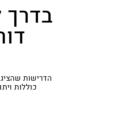
בדרך ל
דור
הדרישות שהציג 
כוללות ויתו