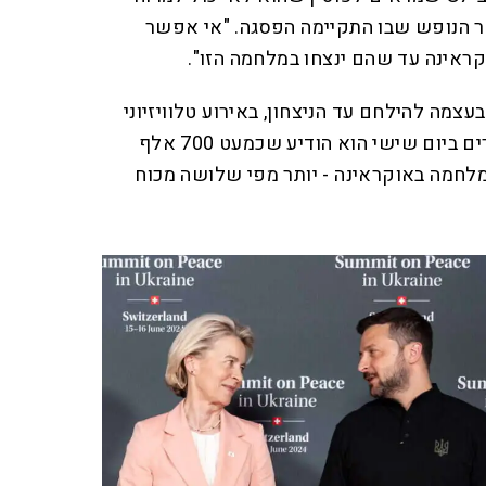
פר הנופש שבו התקיימה הפסגה. "אי אפשר
אוקראינה עד שהם ינצחו במלחמה הזו".
צמה להילחם עד הניצחון, באירוע טלוויזיוני
שקיים פוטין עם חיילים מעוטרים ביום שישי הוא הודיע שכמעט 700 אלף
מלחמה באוקראינה - יותר מפי שלושה מכוח