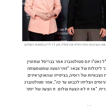
את הנציבות האירופית אורסולה פון דר ליין בפסגת השלום
ל נאט"ו ינס סטולטנברג אמר בבריסל שפוטין
 ליכולות של צבאו: "זוהי הצעה שמשמעותה
הצבאיות של רוסיה, בציפייה שהאוקראינים
רוסים הצליחו לכבוש עד כה", אמר סטולטנברג
ת. "אז זו לא הצעת שלום. זו הצעה של יותר