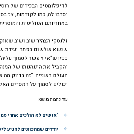
לדיפלומטים הבכירים של רוסיה
יסרבו לה, כמו לקודמות, אז ב
באחריותם הפוליטית והמוסרית"
זלנסקי הצהיר שוב ושוב שאוקר
שנשא שלשום בפתח ועידת שווי
ככזו ש"אי אפשר לסמוך עליה". 
והקביל את התנהגותו של המנהי
העולם השנייה. "זה בדיוק מה ש
יכולים לסמוך על המסרים האלה
עוד כתבות בנושא
"אנשים לא הולכים אחרי סמו
יורדים שמתכוונים להגיע לי