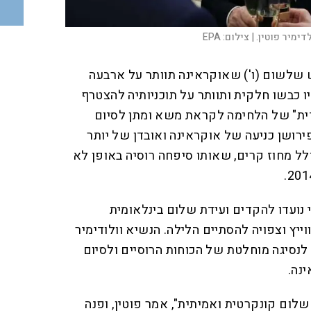
ימיר פוטין. |
צילום:
EPA
ש שלשום (ו') שאוקראינה תוותר על ארבעה
ו כבשו חלקית ותוותר על תוכניותיה להצטרף
ית" של הלחימה לקראת משא ומתן לסיום
רושן כניעה של אוקראינה ואובדן של יותר
ל מחוז קרים, שאותו סיפחה רוסיה באופן לא
 נועדו להקדים ועידת שלום בינלאומית
ייץ וצפויה להסתיים הלילה. הנשיא וולודימיר
 לנסיגה מוחלטת של הכוחות הרוסיים ולסיום
נה.
שלום קונקרטית ואמיתית", אמר פוטין, ופנה