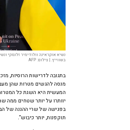
נשיא אוקראינה וולודימיר זלנסקי ונשי
בשווייץ. |
צילום:
AFP
בתגובה לדרישות הרוסיות, מזכ"
מנסה להגשים מטרות שהן מעבר
המעשית היא השגת כל המטרות 
יוותרו על יותר שטחים ממה שה
בפגישה של שרי ההגנה של הברי
תוקפנות, יותר כיבוש".