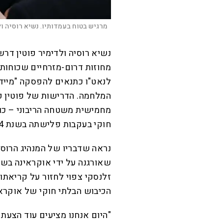
מרגיש בטוח בעמדותיו. נשיא רוסיה ולד
נשיא רוסיה ולדימיר פוטין דר
מחוזות דרום-מזרחיים שכוחותי
לנאט"ו כתנאים להפסקה "מייד
המלחמה. הדרישות של פוטין פי
מחמישית משטחה הריבוני – כול
חוקי בעקבות פלישתה בשנת 2014.
נראה שדבריו של המנהיג הרוסי
שאורגנה על ידי אוקראינה בשוו
זלנסקי צפוי לחזור על קריאתו
הכיבוש הבלתי חוקי של אוקראי
"היום אנחנו מציעים עוד הצעת 