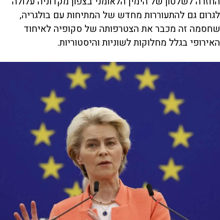
החזרה לשלטון של הימין הלאומני בצפון מקדוניה עלולה
לגרום גם להתעוררות מחדש של המתיחות עם בולגריה,
שחסמה זה מכבר את הצטרפותה של סקופיה לאיחוד
האירופי בגלל מחלוקות לשוניות והיסטוריות.