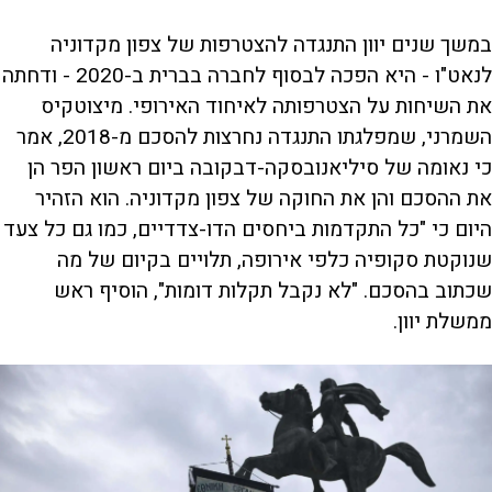
במשך שנים יוון התנגדה להצטרפות של צפון מקדוניה
לנאט"ו - היא הפכה לבסוף לחברה בברית ב-2020 - ודחתה
את השיחות על הצטרפותה לאיחוד האירופי. מיצוטקיס
השמרני, שמפלגתו התנגדה נחרצות להסכם מ-2018, אמר
כי נאומה של סיליאנובסקה-דבקובה ביום ראשון הפר הן
את ההסכם והן את החוקה של צפון מקדוניה. הוא הזהיר
היום כי "כל התקדמות ביחסים הדו-צדדיים, כמו גם כל צעד
שנוקטת סקופיה כלפי אירופה, תלויים בקיום של מה
שכתוב בהסכם. "לא נקבל תקלות דומות", הוסיף ראש
ממשלת יוון.