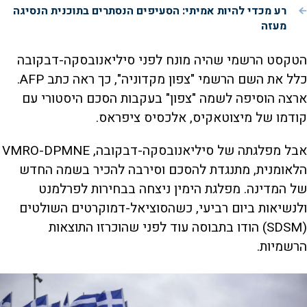
רע מכדי להיות אמיתי: הסעיפים הנסתרים בתוכנית הנסיגה
מעזה
הטקסט הרשמי שהיה מונח לפני סיליאנובסקה-דבקובה
כלל את השם הרשמי "צפון מקדוניה", כך ראה כתב AFP.
ארצה הוסיפה לשמה "צפון" בעקבות הסכם היסטורי עם
קודמו של מיצוטאקיס, אלכסיס ציפראס.
אבל מפלגתה של סיליאנובסקה-דבקובה, VMRO-DPMNE
הלאומנית, מתנגדת להסכם וסירבה להכיר בשמה החדש
של המדינה. מפלגת הימין ניצחה בבחירות לפרלמנט
ולנשיאות ביום רביעי, כשהסוציאל-דמוקרטים השולטים
(SDSM) הודו בתבוסה עוד לפני שהוכרזו התוצאות
הרשמיות.