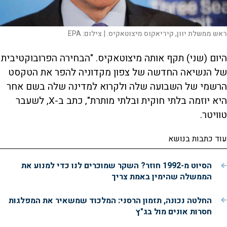
ראש ממשלת יוון, קיריאקוס מיצוטאקיס. |
צילום:
EPA
היום (שני) תקף אותה מיצוטאקיס. "הבחירה הפרובוקטיבית
של הנשיאה החדשה של צפון מקדוניה להפר את הטקסט
הרשמי של השבועה שלה ולקרוא למדינה שלה בשם אחר
היא יוזמה בלתי חוקית ובלתי מותרת", כתב ב-X, לשעבר
טוויטר.
עוד כתבות בנושא
הסיוט מ-1992 חוזר? השקר שמוכרים לנו כדי למנוע את
הממשלה שהימין באמת צריך
החלטה נכונה, תזמון הרסני: המלכוד שמשאיר את המפלגות
חסרות אונים מול בג"ץ