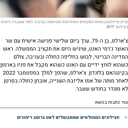
קייט מידלטון באחת הפעמים האחרונות שנראתה בציבור לפני שעברה ניתוח.
|
צילום:
AFP
צ'ארלס, בן ה-75, ערך ביום שלישי פגישה אישית עם שר
האוצר ג'רמי האנט, שיגיש היום את תקציב הממשלה. ראש
המדינה הבריטי, לבוש בחליפה כחולה ובעניבה, צולם
כשהוא לוחץ ידיים עם האנט כשהוא מקבל את פניו בארמון
בקינגהאם בלונדון. צ'ארלס, שהפך למלך בספטמבר 2022
לאחר מותה של אמו אליזבת השנייה, אובחן כחולה בסרטן
לא מוגדר בחודש שעבר.
עוד כתבות בנושא
חצילונים הממולאים שמתבשלים לאט ברוטב רימונים