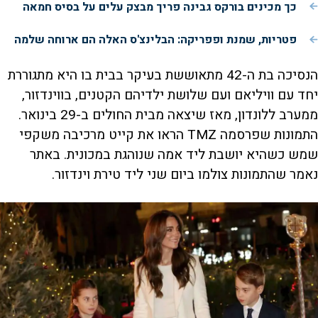
כך מכינים בורקס גבינה פריך מבצק עלים על בסיס חמאה
פטריות, שמנת ופפריקה: הבלינצ'ס האלה הם ארוחה שלמה
הנסיכה בת ה-42 מתאוששת בעיקר בבית בו היא מתגוררת
יחד עם וויליאם ועם שלושת ילדיהם הקטנים, בווינדזור,
ממערב ללונדון, מאז שיצאה מבית החולים ב-29 בינואר.
התמונות שפרסמה TMZ הראו את קייט מרכיבה משקפי
שמש כשהיא יושבת ליד אמה שנוהגת במכונית. באתר
נאמר שהתמונות צולמו ביום שני ליד טירת וינדזור.