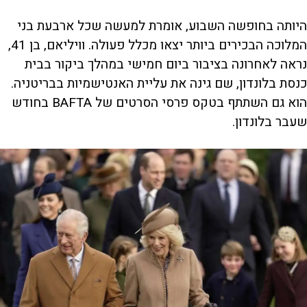
היותה בחופשה השבוע, אומרת למעשה שכל ארבעת בני
המלוכה הבכירים ביותר יצאו מכלל פעולה. וויליאם, בן 41,
נראה לאחרונה בציבור ביום חמישי במהלך ביקור בבית
כנסת בלונדון, שם גינה את עליית האנטישמיות בבריטניה.
הוא גם השתתף בטקס פרסי הסרטים של BAFTA בחודש
שעבר בלונדון.