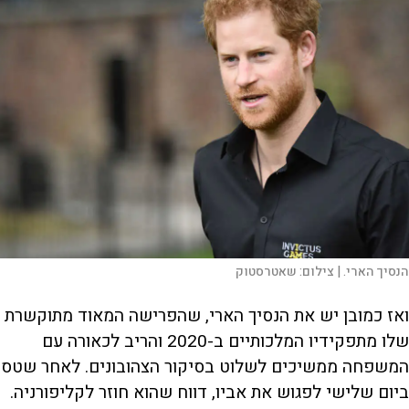
הנסיך הארי. |
צילום:
שאטרסטוק
ואז כמובן יש את הנסיך הארי, שהפרישה המאוד מתוקשרת
שלו מתפקידיו המלכותיים ב-2020 והריב לכאורה עם
המשפחה ממשיכים לשלוט בסיקור הצהובונים. לאחר שטס
ביום שלישי לפגוש את אביו, דווח שהוא חוזר לקליפורניה.