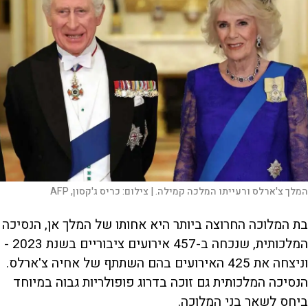
המלך צ'ארלס ורעייתו המלכה קמילה. |
צילום:
כריס ג'קסון, AFP
בת המלוכה החרוצה ביותר היא אחותו של המלך אן, הנסיכה
המלכותית, שנכחה ב-457 אירועים ציבוריים בשנת 2023 -
וניצחה את 425 האירועים בהם השתתף של אחיה צ'ארלס.
הנסיכה המלכותית גם זוכה בדרוג פופולריות גבוה במיוחד
ביחס לשאר בני המלוכה.