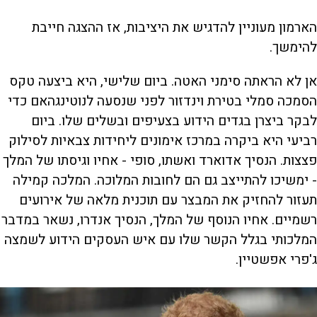
הארמון מעוניין להדגיש את היציבות, אז ההצגה חייבת
להימשך.
אן לא הראתה סימני האטה. ביום שלישי, היא ביצעה טקס
הסמכה סמלי בטירת וינדזור לפני שנסעה לנוטינגהאם כדי
לבקר ביצרן בגדים הידוע בצעיפים ובשלים שלו. ביום
רביעי היא ביקרה במרכז אימונים ליחידות צבאיות לסילוק
פצצות. הנסיך אדוארד ואשתו, סופי - אחיו וגיסתו של המלך
- ימשיכו להתייצב גם הם לחובות המלוכה. המלכה קמילה
תעזור להחזיק את המבצר עם תוכנית מלאה של אירועים
רשמיים. אחיו הנוסף של המלך, הנסיך אנדרו, נשאר במדבר
המלכותי בגלל הקשר שלו עם איש העסקים הידוע לשמצה
ג'פרי אפשטיין.