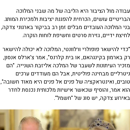
עבודה מול הציבור היא הליבה של מה שבני המלוכה
הבריטיים עושים, הכרחית להפגנת יציבות ולמכירת המותג.
בני המלוכה העובדים מבלים זמן רב בביקור בארגוני צדקה,
לחיצת ידיים, גזירת סרטים וחשיפת לוחות הוקרה.
"כדי להישאר פופולרי ורלוונטי, המלוכה לא יכולה להישאר
רק בארמון בקינגהאם, או בית קלרנס", אמר צ'ארלס אנסון,
מזכיר העיתונות לשעבר של המלכה אליזבת השנייה. "הם
ניטרליים מבחינה פוליטית, אבל הם מעודדים ערכים
טובים, ואינטראקציה של פנים אל פנים היא מאוד חשובה",
הוא אמר, והוסיף שכאשר אישיות מלכותית נכנסת לחדר
באירוע צדקה, יש סוג של "חשמל".