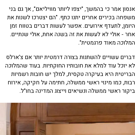
אנסון אמר כי בהמשך, "יצפו ליותר מוויליאם", אך גם בני
משפחה בכירים אחרים יתנו כתף. "הם יצטרכו לשנות את
היומן, לתעדף אירועים. אפשר לעשות דברים בטווח זמן
אחר - אולי לא לעשות את זה בשנה אחת, אולי שנתיים.
המלוכה מאוד פרגמטית".
דברים עשויים להשתנות בצורה דרמטית יותר אם צ'ארלס
לא יוכל עוד למלא את חובותיו החוקתיות. בעוד שהמלוכה
הבריטית היא בעיקרה טקסית, למלך יש חובות רשמיות
רבות, כמו מינוי ראשי ממשלה, חתימה על חקיקה, אירוח
ביקור ראשי ממשלה ונשיאים וייצוג המדינה בחו"ל.