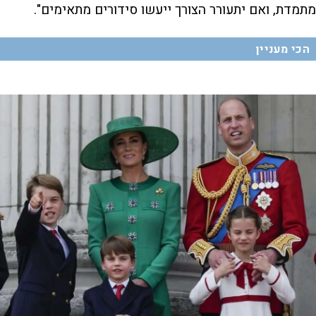
מתמדת, ואם יתעורר הצורך ייעשו סידורים מתאימים".
הכי מעניין