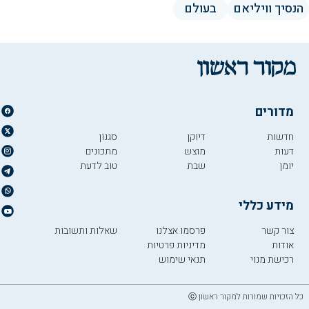
הנסיך וויליאם
בעולם
מדורים
חדשות
דיוקן
סגנון
דעות
מוצש
מתכונים
יומן
שבת
טוב לדעת
מידע כללי
צור קשר
פרסמו אצלנו
שאלות ותשובות
אודות
מדיניות פרטיות
רכישת מנוי
תנאי שימוש
כל הזכויות שמורות למקור ראשון ⓒ