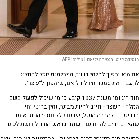
הנסיכה קייט והנסיך וויליאם. |
צילום:
AFP
אם הוא יהפוך לבלתי כשיר, הפרלמנט יוכל להחליט
להעביר את סמכויותיו לוויליאם, שיהפוך ל"עוצר".
חוק ריג'נסי משנת 1937 קובע כי מי שיכול לפעול בשם
המלך - העוצר - חייב להיות מבוגר, נתין בריטי וחי
בבריטניה. למרבה המזל, יש גם כלל נוסף: החוק אומר
שהאדם חייב להיות גם העומד בראש התור לירושת לכתר.