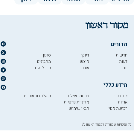
מדורים
חדשות
דיוקן
סגנון
דעות
מוצש
מתכונים
יומן
שבת
טוב לדעת
מידע כללי
צור קשר
פרסמו אצלנו
שאלות ותשובות
אודות
מדיניות פרטיות
רכישת מנוי
תנאי שימוש
כל הזכויות שמורות למקור ראשון ⓒ