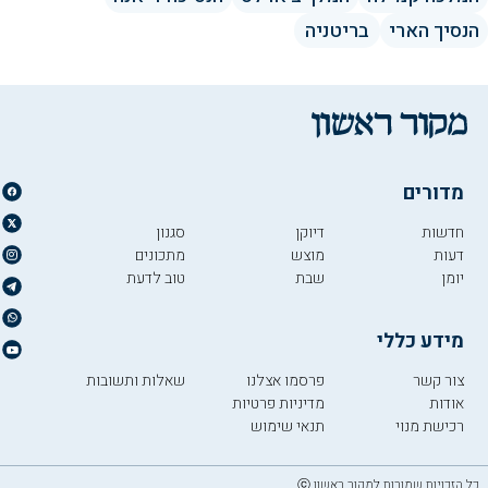
הנסיך הארי
בריטניה
מדורים
חדשות
דיוקן
סגנון
דעות
מוצש
מתכונים
יומן
שבת
טוב לדעת
מידע כללי
צור קשר
פרסמו אצלנו
שאלות ותשובות
אודות
מדיניות פרטיות
רכישת מנוי
תנאי שימוש
כל הזכויות שמורות למקור ראשון ⓒ