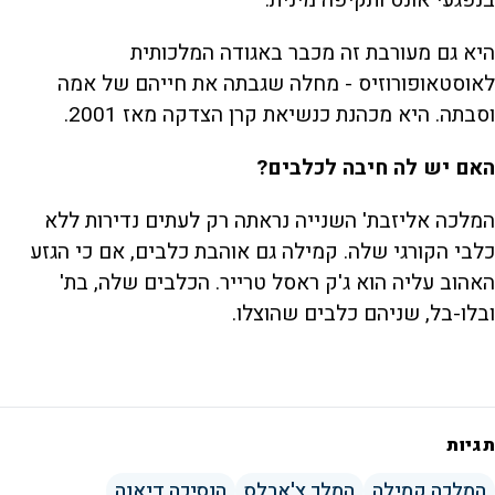
היא גם מעורבת זה מכבר באגודה המלכותית
לאוסטאופורוזיס - מחלה שגבתה את חייהם של אמה
וסבתה. היא מכהנת כנשיאת קרן הצדקה מאז 2001.
האם יש לה חיבה לכלבים?
המלכה אליזבת' השנייה נראתה רק לעתים נדירות ללא
כלבי הקורגי שלה. קמילה גם אוהבת כלבים, אם כי הגזע
האהוב עליה הוא ג'ק ראסל טרייר. הכלבים שלה, בת'
ובלו-בל, שניהם כלבים שהוצלו.
תגיות
המלכה קמילה
המלך צ'ארלס
הנסיכה דיאנה