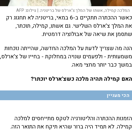
המלכה קמילה, אשתו של המלך צ'ארלס של בריטניה. |
צילום:
AFP
כאשר ההכתרה תתקיים ב-6 במאי, בריטניה לא תחגוג רק
את המלך צ'ארלס השלישי. גם אשתו, קמילה, תוכתר,
שתסמן את שיאה של אבולוציה דרמטית.
הנה מה שצריך לדעת על המלכה החדשה, שהייתה נוכחות
משמעותית - ולפעמים שנויה במחלוקת - בחייו של צ'ארלס,
במשך כבר יותר מחצי מאה.
האם קמילה תהיה מלכה כשצ'ארלס יוכתר?
הכי מעניין
הזמנות ההכתרה והליטורגיה לטקס מתייחסים למלכה
קמילה. לא תמיד היה ברור שהיא תיקח את התואר הזה.