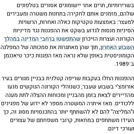
בשרירותיות, תרים אחר יישומונים אסורים בטלפונים
שלהם, מזמנים אותם לחקירה בתחנות משטרה ומעבירים
למעצר: באמצעות טקטיקות כאלה ואחרות, הרשויות
הסיניות מנסות לגדוע בשקט את ההפגנות נגד מדיניות
הקורונה ועצרות הזיכרון
שהתפשטו ברחבי המדינה במהלך
השבוע האחרון
, תוך שהן מאתגרות את סמכותה של המפלגה
הקומוניסטית באופן שלא נראה מאז הפגנות כיכר טיאננמן
ב־1989.
ההפגנות החלו בעקבות שריפה קטלנית בבניין מגורים בעיר
אורומצ'י בשבוע שעבר, כשנוהלי הקורונה הנוקשים מנעו
מהדיירים לצאת בזמן מהבניין ומכוחות ההצלה לתת מענה
ללכודים. מאז איתרה המשטרה מספר לא ידוע של מפגינים
ו"המליצה" להם לא להשתתף יותר בהתכנסויות מסוג זה, כך
העידו משתתפים במחאות, קרובי משפחתם של עצורים
ועורכי דינם.