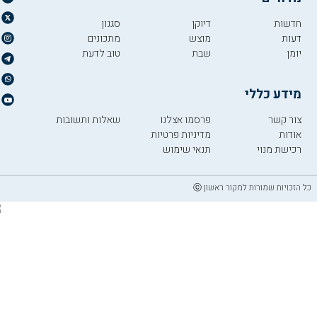
חדשות
דיוקן
סגנון
דעות
מוצש
מתכונים
יומן
שבת
טוב לדעת
מידע כללי
צור קשר
פרסמו אצלנו
שאלות ותשובות
אודות
מדיניות פרטיות
רכישת מנוי
תנאי שימוש
כל הזכויות שמורות למקור ראשון ⓒ