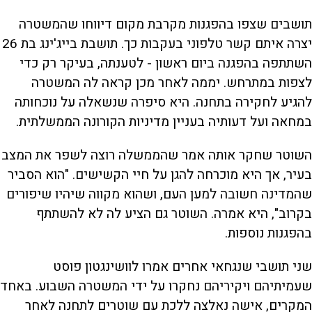
תושבים שצפו בהפגנות מקרבת מקום דיווחו שהמשטרה
יצרה איתם קשר טלפוני בעקבות כך. תושבת בייג'ינג בת 26
השתתפה בהפגנה ביום ראשון - לטענתה, בעיקר רק כדי
לצפות במתרחש. יממה לאחר מכן קראה לה המשטרה
להגיע לחקירה בתחנה. היא סיפרה שנשאלה על נוכחותה
במחאה ועל דעותיה בעניין מדיניות הקורונה הממשלתית.
השוטר שחקר אותה אמר שהממשלה רוצה לשפר את המצב
בעיר, אך היא מוכרחה להגן על חיי הקשישים. "הוא הסביר
שהמדינה חשובה למען העם, ושהוא מקווה שיהיו שיפורים
בקרוב", היא אמרה. השוטר גם הציע לה לא להשתתף
בהפגנות נוספות.
שני תושבי שנגחאי אחרים אמרו לוושינגטון פוסט
שעמיתיהם ויקיריהם נחקרו על ידי המשטרה השבוע. באחד
המקרים, אישה נאלצה ללכת עם שוטרים לתחנה לאחר