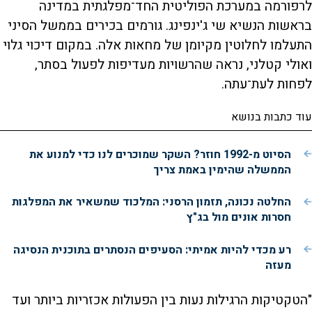
לרפורמה במערכת הפוליטית החד־מפלגתית במדינה
בראשות הנשיא שי ג'ינפינג. גורמים בכירים בממשל הסיני
התעלמו לחלוטין מקיומן של מחאות אלה. במקום דיכוי גלוי
ואולי קטלני, נראה שהרשויות מעדיפות לפעול בסתר,
לפחות לעת־עתה.
עוד כתבות בנושא
הסיוט מ-1992 חוזר? השקר שמוכרים לנו כדי למנוע את
הממשלה שהימין באמת צריך
החלטה נכונה, תזמון הרסני: המלכוד שמשאיר את המפלגות
חסרות אונים מול בג"ץ
רע מכדי להיות אמיתי: הסעיפים הנסתרים בתוכנית הנסיגה
מעזה
"הטקטיקות הרגילות נעות בין הפעולות אכזריות ביותר ועד