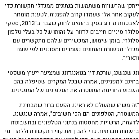
ייתכן שהרשויות משתמשות בנתונים ממגדלי תקשורת כדי
לעקוב אחר אלו שעמדו קרוב להפגנות, לטענת מומחה
לאבטחת מידע בסין. בהתאם לחוק שעבר ב־2013, ספקי
סלולר סיניים חייבים לדווח על זהותו של כל בעלי טלפון
סלולרי. בזמן שימוש, המכשירים שלהם מתקשרים עם
מגדלי תקשורת והנתונים נשמרים ומסוננים לפי שעה
ותאריך.
ונג שנגשנג, עורכת דין בגואנגדונג שמציעה ייעוץ משפטי
בחינם למפגינים, אמרה שבכל המקרים שטיפלה בהם
השבוע החרימה המשטרה את הטלפונים של המפגינים.
"זה משהו שמעולם לא ראינו. הפעם ברור שמבחינת
המשטרה, הטלפונים הם הכי חשובים", אמרה שנגשנג.
לדעתה, הרשויות מחטטות בנתוני הטלפונים ובחשבונות
ברשתות חברתיות כדי להבין את קווי התקשורת וללמוד מי