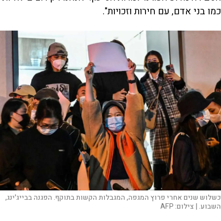
כמו בני אדם, עם חירות וזכויות".
כשלוש שנים אחרי פרוץ המגפה, המגבלות הקשות בתוקף. הפגנה בבייג'ינג,
השבוע. |
צילום:
AFP