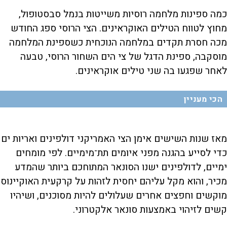
כמה ספינות מלחמה רוסיות משייטות בנמל סבסטופול,
מחוץ לטווח הטילים האוקראינים. הצי הרוסי ספג החודש
מכה חסרת תקדים במלחמה הנוכחית כשספינת המלחמה
מוסקבה, ספינת הדגל של צי הים השחור הרוסי, טבעה
לאחר שפגעו בה שני טילים אוקראינים.
הכי מעניין
מאז שנות השישים אימן הצי האמריקני דולפינים ואריות ים
כדי לסייע בהגנה מפני איומים תת־מימיים. לפי מומחים
ימיים, לדולפינים ישנו הסונאר המתוחכם ביותר שהמדע
מכיר, והוא מקל עליהם יחסית לזהות על קרקעית האוקיינוס
מוקשים וחפצים אחרים שעלולים להיות מסוכנים, ​​ושיהיו
קשים לזיהוי באמצעות סונאר אלקטרוני.