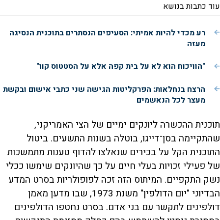
עוד כתבות בנושא
רע מכדי להיות אמיתי: הסעיפים הנסתרים בתוכנית הנסיגה
מעזה
"הוויכוח הוא לא על בית קפה אלא על הסטטוס קוו"
הרצח בנחלאות: הפרקליטות הגישה שני כתבי אישום ובקשת
מעצר לכל הנאשמים
תוכנית ההכשרה ליונקים ימיים של הצי האמריקני,
שהתקיימה בסן־דייגו, בוטלה בשנות התשעים. ביטול
התוכנית הקל על בכירים שנאלצו להדוף טענות מתמשכות
של פעילי זכויות בעלי חיים על כך שהיונקים שימשו ככלי
נשק התקפיים. המיתוס הזה זכה לפופולריות בסרט המדע
הבדיוני "יום הדולפין" משנת 1973, שבו מדען מאמן
דולפינים לתקשר עם בני אדם. בסרט נחטפו הדולפינים