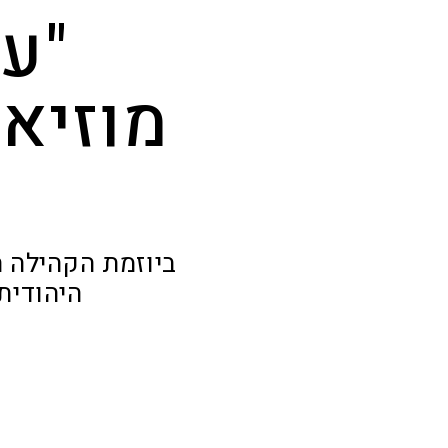
"עד
מוזיאו
ביוזמת הקהילה ה
היהודית