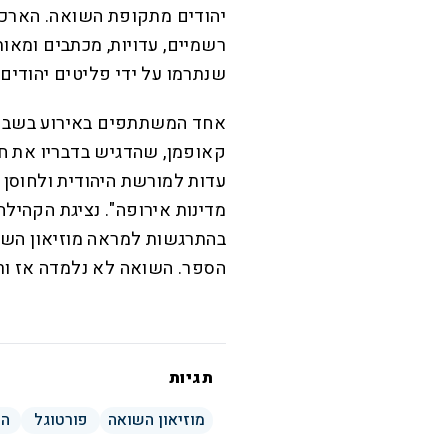
יהודים מתקופת השואה. הארכיו
שנתרמו על ידי פליטים יהודי
אחד המשתתפים באירוע בשבוע 
קאופמן, שהדגיש בדבריו את חש
עדות למורשת היהודית ולחוסן ה
מדינות אירופה". נציגת הקהילה
בהתרגשות למראה מוזיאון השואה
הספר. השואה לא נלמדה אז ורק
תגיות
מוזיאון השואה
פורטוגל
הת