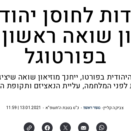
ות לחוסן יהודי
ן שואה ראשון 
בפורטוגל
יהודית בפורטו, ייחנך מוזיאון שואה שיציג
 לפני המלחמה, עליית הנאציזם ותקופת 
צביקה קליין
כ"ט בטבת ה׳תשפ"א
13.01.2021 | 11:59