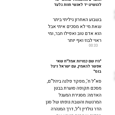
להושיט יד לאנשי חוות גלעד
בשבוע האחרון גיליתי ביתר
שאת מי לא מסכים איתי אבל
הוא אדם טוב ואפילו חבר, ומי
ראוי לבוז ואף יותר
00:33
"היו שם כמויות אמל"ח שאי
אפשר להאמין, עם ישראל ניצל
בנס"
סא"ל ח', מפקד פלגה ביהל"ם,
מסכם תקופה סוערת בבטן
האדמה: מסגירת המעגל
המרגשת והשבת גופתו של סגן
הדר גולדין ז"ל, דרך המנהרה