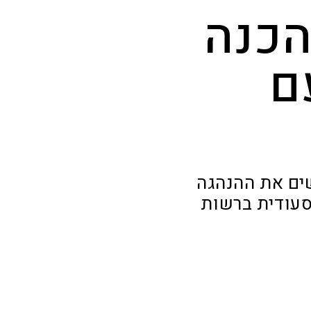
הכנה
ם
שים את ההנהגה
סעודית ברשות