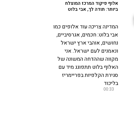
אלוף פיקוד המרכז המוצלח
ביותר: תודה לך, אבי בלוט
המדינה צריכה עוד אלופים כמו
אבי בלוט: חכמים, אגרסיביים,
נחושים, אוהבי ארץ ישראל
ונאמנים לעם ישראל. אני
מקווה שההדחה המשונה של
האלוף בלוט תתפוגג מיד עם
סגירת הקלפיות בפריימריז
בליכוד
00:33