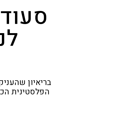
סעודי
לנ
בריאיון שהעניק
הפלסטינית הכו