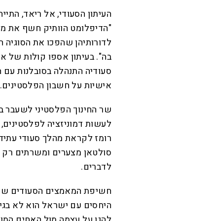
העיתון הסעודי, אל ריאד, התייח
"הדיפלומט הוותיק חשף את מכ
לדורותיהן שהפכו את הסוגיה 
סעודיה התנהלה בסובלנות עם ה
אישיות על חשבון הפלסטינים.
שר החינוך הפלסטיני לשעבר בעזה
לעשות דמוניזציה לפלסטינים, כ
רומז לקראת מהלך סעודי עתידי
סולטאן מצערים ומשרתים רק א
לדברים.
חשיפת המאמצים הסעודים שנעש
היחסים עם ישראל הוא לא בגידה
להגן על עצמה מול האחים המוס