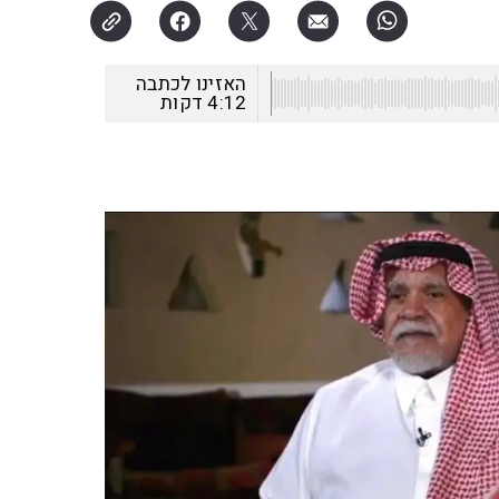
האזינו לכתבה
4:12
דקות