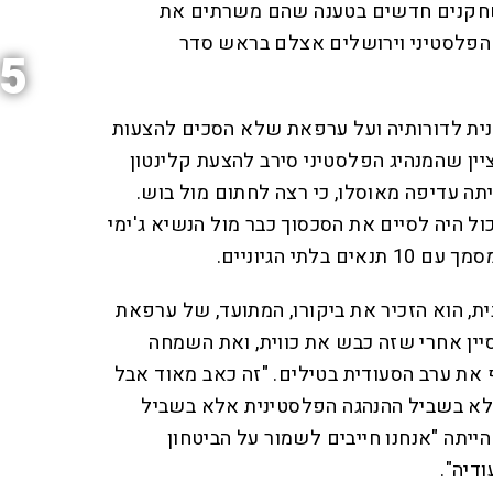
שחקנים חדשים בטענה שהם משרתים את
 הפלסטיני וירושלים אצלם בראש סדר
5
נית לדורותיה ועל ערפאת שלא הסכים להצעות
יין שהמנהיג הפלסטיני סירב להצעת קלינטון
נו שהייתה עדיפה מאוסלו, כי רצה לחתום מול בוש.
ל היה לסיים את הסכסוך כבר מול הנשיא ג'ימי
לתי הגיוניים.
ת, הוא הזכיר את ביקורו, המתועד, של ערפאת
ין אחרי שזה כבש את כווית, ואת השמחה
את ערב הסעודית בטילים. "זה כאב מאוד אבל
 לא בשביל ההנהגה הפלסטינית אלא בשביל
ייתה "אנחנו חייבים לשמור על הביטחון
דיה".