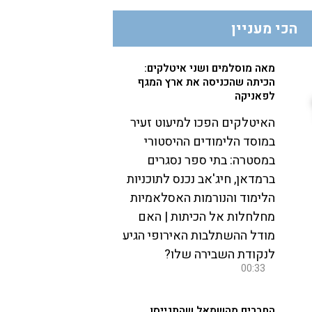
הכי מעניין
מאה מוסלמים ושני איטלקים:
הכיתה שהכניסה את ארץ המגף
לפאניקה
האיטלקים הפכו למיעוט זעיר
במוסד הלימודים ההיסטורי
במסטרה: בתי ספר נסגרים
ברמדאן, חיג'אב נכנס לתוכניות
הלימוד והנורמות האסלאמיות
מחלחלות אל הכיתות | האם
מודל ההשתלבות האירופי הגיע
לנקודת השבירה שלו?
00:33
החברים מהשמאל שהתגייסו