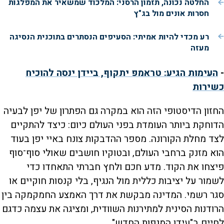
החלטה נכונה, תזמון הרסני: המלכוד שמשאיר את המפלגות
חסרות אונים מול בג"ץ
רע מכדי להיות אמיתי: הסעיפים הנסתרים בתוכנית הנסיגה
מעזה
-
העימות הגיע: טראמפ יתקוף, ביידן ינסה להוכיח
כשירות
החזון הדיסטופי הזה הוא במקרה גם הפתרון של יפן לבעיה
הדוחקת ביותר העומדת בפני העולם כיום: כיצד להתקיים
לצד מחלת הקורונה. מספר ההדבקות צונח באיי יפן בעוד
הוא מזנק ברחבי העולם, ובטוקיו חושבים שאולי סוף־סוף
פיצחו את הקוד. מדע חכם ולחץ חברתי התאחדו כדי
לשמור על יציבות כללית מול הנגיף, בלי קנסות חוקיים או
סגר רשמי. המדינה מבקשת את דרך האמצע החמקמקה בין
הרודנות הסינית למתירנות השוודית, ומציגה את עצמה כדגם
לחיים ב"עידן המגפות החדש".