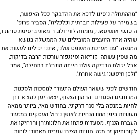
"מההתחלה ניסינו לדכא את ההדבקה ככל האפשר,
בשמירה על פעילות חברתית וכלכלית", הסביר פרופ'
היטושי אושיטאני, מומחה לווירולוגיה מאוניברסיטת טוהוקו,
שהיה אחד היועצים המובילים של הממשלה בנושא
המגפה. "עם מערכת המשפט שלנו, איננו יכולים לעשות את
מה שסין עשתה. קוריאה וסינגפור עורכות הרבה בדיקות,
אבל יכולת הבדיקה שלנו הייתה מוגבלת בתחילה", אמר.
"ולכן חיפשנו גישה אחרת".
חודשים לפני ששאר העולם התעורר למסכות ולסכנות
המרחבים הסגורים וההמון הצפוף, יצאה יפן למצוא דרך
לחיות במגפה בלי סגר דרקוני. בחודש מאי, ביותר ממאה
תעשיות ביפן התוו הנחיות לאופן ניהול העסקים במזעור
העברת הנגיף. מסעדות פתחו את חלונותיהן והרחיקו את
לקוחותיהן זה מזה. חנויות הציבו עוזרים מאחורי לוחות