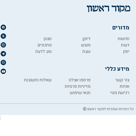
מדורים
חדשות
דיוקן
סגנון
דעות
מוצש
מתכונים
יומן
שבת
טוב לדעת
מידע כללי
צור קשר
פרסמו אצלנו
שאלות ותשובות
אודות
מדיניות פרטיות
רכישת מנוי
תנאי שימוש
כל הזכויות שמורות למקור ראשון ⓒ