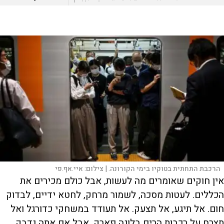
הרכבת התחתית בטוקיו בימי הקורונה. |
צילום:
איי.אף.פי
אין חוקים שאומרים מה לעשות, אבל כולם מכירים את
הכללים. לעטות מסכה, לשמור מרחק, לחטא ידיים, לבדוק
חום. אל תיגע, אל תצעק. אל תעודד במשחקי כדורגל ואל
תצרח על רכבות הרים בלונה פארק. אבל אם אתה נדבק