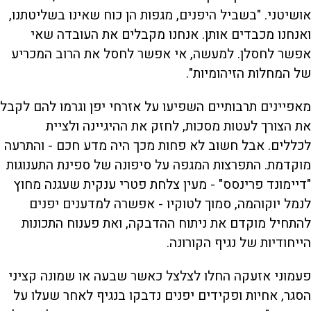
אושיטני. "בשביל היפנים, מגפות הן כוח שאינו בשליטתנו,
ואנחנו מכבדים אותן. אנחנו מקבלים את העובדה שאי
אפשר לחסלן. למעשה, אי אפשר לחסל את הרוב המכריע
של המחלות הזיהומיות".
מאפיינים תרבותיים השפיעו על אזרחי יפן וגרמו להם לקבל
את הצורך לעטות מסכות, לחזק את ההיגיינה ולציית
לכללים. אבל חשוב לא פחות מכך היה מדע חכם - והתרעה
מוקדמת. התפרצות המגפה על סיפונה של ספינת התענוגות
"דיימונד פרינסס" - מעין צלחת פטרי ענקית שעגנה מחוץ
לנמל יוקוהמה, סמוך לטוקיו - אפשרה למדענים יפנים
להתחיל מוקדם את ניתוח ההדבקה, ואת פענוח התכונות
הייחודיות של נגיף הקורונה.
פעמוני אזעקה החלו לצלצל כאשר שבעה או שמונה קציני
הסגר, אחיות ופקידים יפנים נדבקו בנגיף לאחר שעלו על