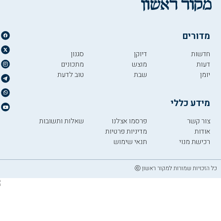
מדורים
חדשות
דיוקן
סגנון
דעות
מוצש
מתכונים
יומן
שבת
טוב לדעת
מידע כללי
צור קשר
פרסמו אצלנו
שאלות ותשובות
אודות
מדיניות פרטיות
רכישת מנוי
תנאי שימוש
כל הזכויות שמורות למקור ראשון ⓒ