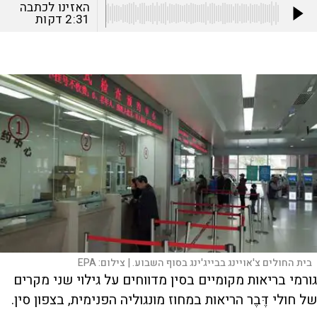
האזינו לכתבה
2:31
דקות
בית החולים צ'אויינג בבייג'ינג בסוף השבוע. |
צילום:
EPA
גורמי בריאות מקומיים בסין מדווחים על גילוי שני מקרים
של חולי דֶּבֶר הריאות במחוז מונגוליה הפנימית, בצפון סין.