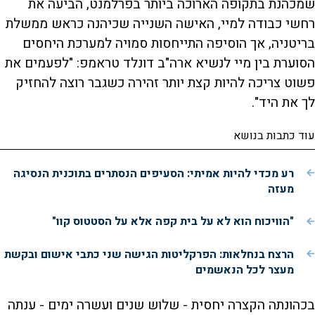
שמכהנת בתקופה הארוכה ביותר בפרלמנט, הביעה את
רחשי כבודה למיי, האישה השנייה שכיהנה כראש ממשלת
בריטניה, אך הוסיפה התייחסות סמויה למערכת היחסים
הסוערת בין מיי לנשיא ארה"ב דונלד טראמפ: "לפעמים את
פשוט צריכה להיות קצת יותר זהירה כשגבר רוצה להחזיק
לך את היד".
עוד כתבות בנושא
רע מכדי להיות אמיתי: הסעיפים הנסתרים בתוכנית הנסיגה
מעזה
"הוויכוח הוא לא על בית קפה אלא על הסטטוס קוו"
הרצח בנחלאות: הפרקליטות הגישה שני כתבי אישום ובקשת
מעצר לכל הנאשמים
בכהונתה הקצרה יחסית - שלוש שנים ועשרה ימים - ענתה