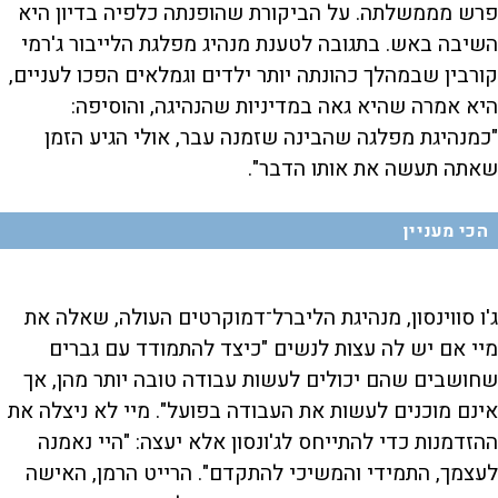
פרש מממשלתה. על הביקורת שהופנתה כלפיה בדיון היא
השיבה באש. בתגובה לטענת מנהיג מפלגת הלייבור ג'רמי
קורבין שבמהלך כהונתה יותר ילדים וגמלאים הפכו לעניים,
היא אמרה שהיא גאה במדיניות שהנהיגה, והוסיפה:
"כמנהיגת מפלגה שהבינה שזמנה עבר, אולי הגיע הזמן
שאתה תעשה את אותו הדבר".
הכי מעניין
ג'ו סווינסון, מנהיגת הליברל־דמוקרטים העולה, שאלה את
מיי אם יש לה עצות לנשים "כיצד להתמודד עם גברים
שחושבים שהם יכולים לעשות עבודה טובה יותר מהן, אך
אינם מוכנים לעשות את העבודה בפועל". מיי לא ניצלה את
ההזדמנות כדי להתייחס לג'ונסון אלא יעצה: "היי נאמנה
לעצמך, התמידי והמשיכי להתקדם". הרייט הרמן, האישה