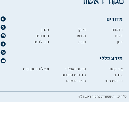
מדורים
חדשות
דיוקן
סגנון
דעות
מוצש
מתכונים
יומן
שבת
טוב לדעת
מידע כללי
צור קשר
פרסמו אצלנו
שאלות ותשובות
אודות
מדיניות פרטיות
רכישת מנוי
תנאי שימוש
כל הזכויות שמורות למקור ראשון ⓒ