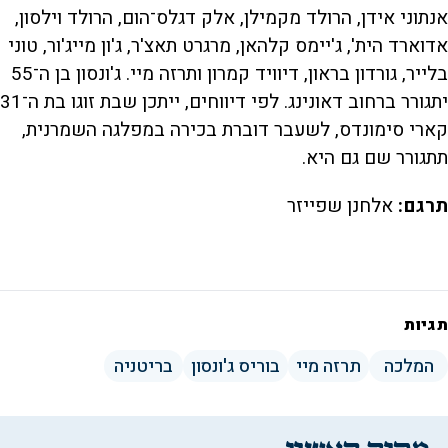
אנתוני אידן, הרולד מקמילן, אלק דגלס־הום, הרולד וילסון,
אדוארד הית', ג'יימס קלהאן, מרגרט תאצ'ר, ג'ון מייג'ור, טוני
בלייר, גורדון בראון, דיוויד קמרון ותרזה מיי. ג'ונסון בן ה־55
יתגורר ברחוב דאונינג. לפי דיווחים, ייתכן שבת זוגו בת ה־31
קארי סימונדס, לשעבר דוברת בכירה במפלגה השמרנית,
תתגורר שם גם היא.
תרגם:
אלחנן שפייזר
תגיות
המלכה
תרזה מיי
בוריס ג'ונסון
בריטניה