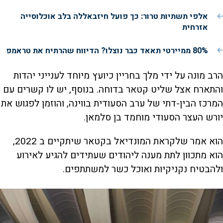
אלפי תשתיות טרור: כך פועל חיזבאללה בלב אוכלוסייה
אזרחית
80% ממיירטי תאאד כבר נוצלו? הדיווח שהרתיח את טראמפ
הרב מונה על ידי מלך בחריין כיועץ מיוחד לענייני יהדות
והתארח אצל שליט קטאר בדוחה. בנוסף, יש לו קשרים עם
המרכז הבין-דתי של ערב הסעודית בווינה, והוזמן לפגוש את
יורש העצר הסעודי מוחמד בן סלמאן.
הוא אמר שלקראת המונדיאל בקטאר שיתקיים ב 2022,
הוא מתכוון לתת מענה ליהודים שעתידים להגיע לאירוע
ולהבטיח נקניקיות ואוכל כשר למשתתפים.