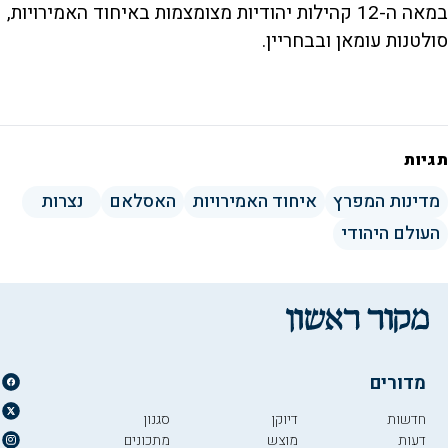
במאה ה-12 קהילות יהודיות מצומצמות באיחוד האמירויות,
סולטנות עומאן ובבחריין.
תגיות
מדינות המפרץ
איחוד האמירויות
האסלאם
נצרות
העולם היהודי
מדורים
חדשות
דיוקן
סגנון
דעות
מוצש
מתכונים