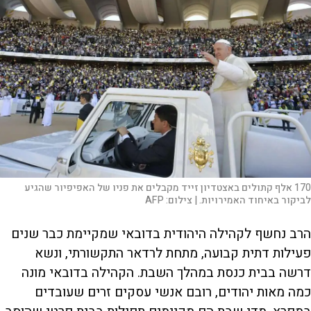
170 אלף קתולים באצטדיון זייד מקבלים את פניו של האפיפיור שהגיע
לביקור באיחוד האמירויות. |
צילום:
AFP
הרב נחשף לקהילה היהודית בדובאי שמקיימת כבר שנים
פעילות דתית קבועה, מתחת לרדאר התקשורתי, ונשא
דרשה בבית כנסת במהלך השבת. הקהילה בדובאי מונה
כמה מאות יהודים, רובם אנשי עסקים זרים שעובדים