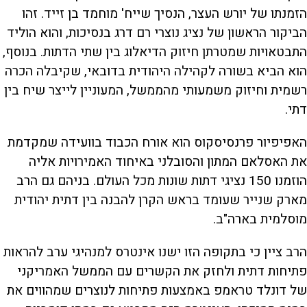
הזמנתו של יורש העצר, הנסיך שייח' מוחמד בן זייד. זהו
הביקור הראשון של נציג נוצרי רם דרג בנסיכות, והוא הוליד
התבטאויות שמטרתן חיזוק הדיאלוג בין שתי הדתות. בנוסף,
הוא הביא בשורה לקהילה היהודית בדובאי, שקיבלה הכרה
רשמית וחיזוק משמעותי מהממשל, המעוניין לייצר שיח בין
דתי.
האפיפיור פרנסיסקוס הוא אורח הכבוד בוועידה שמקדמת
את האסלאם המתון והסובלני באיחוד האמירויות אליה
הוזמנו 150 נציגי דתות שונות מכל העולם. בניהם גם הרב
מארק שנייר שעומד בראש הקרן להבנה בין דתית יהודית
מוסלמית בארה"ב.
הרב ציין כי בתקופה הזו ישנו אינטרס למנהיגי ערב להראות
פתיחות דתית ולחזק את הקשרים עם הממשל האמריקני
של דונלד טראמפ באמצעות פתיחות לנוצרים שמהווים את