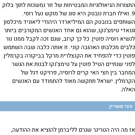
התצורות הגיאולוגיות המבטיחות של זור נמשכות לתוך בלוק
9. ואילו חברת נובטק היא סוג של מוקש נעל רוסי.
השותפים בנובטק הם המיליארדר היהודי ליאוניד מיכלסון
וגנאדי טימצ'נקו, שהוא גם אחד האנשים המקורבים ביותר
לנשיא רוסיה פוטין. כל כך קרוב, שגם זכה לקבל ממנו גור
כלבים מכלבתו האהובה קוני. זו אותה כלבה שבה השתמש
פוטין כדי להפחיד את הקנצלרית מרקל בביקורה בקרמלין.
לפני שנתיים הטיל פוטין על טימצ'נקו לבנות את הגשר
המחבר בין חצי האי קרים לרוסיה, פרויקט דגל של
הקרמלין. ישראל תתקשה מאוד להתמודד עם האנשים
האלה.
הכי מעניין
אז מה היה הטריגר שגרם לליברמן להוציא את ההודעה,