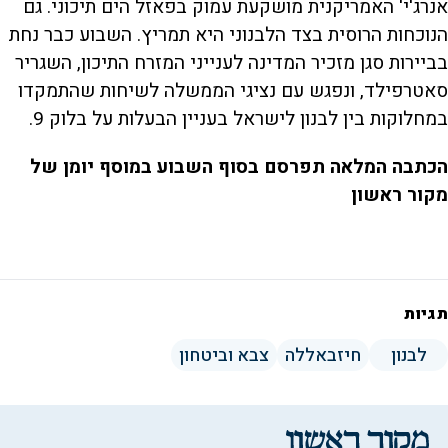
אנרג'י' האמריקנית מושקעת עמוק בפאזל הים תיכוני. גם
הנוכחות הרוסית בצד הלבנוני היא תמריץ. השבוע כבר נחת
בביירות סגן מזכיר המדינה לענייני המזרח התיכון, השגריר
סאטרפילד, ונפגש עם נציגי הממשלה לשיחות שהתמקדו
במחלוקות בין לבנון לישראל בעניין הבעלות על בלוק 9.
הכתבה המלאה תפרסם בסוף השבוע במוסף יומן של
מקור ראשון
תגיות
לבנון
חיזבאללה
צבא וביטחון