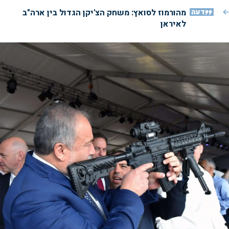
דעה
מהורמוז לסואץ: משחק הצ'יקן הגדול בין ארה"ב
לאיראן