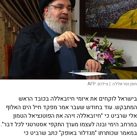
חסן נסראללה. |
צילום:
AFP
בישראל לוקחים את איומי חיזבאללה בכובד הראש
המתבקש. עוד בחודש שעבר אמר מפקד חיל הים האלוף
אלי שרביט כי "חיזבאללה זיהה את הפוטנציאל הטמון
במרחב הימי ובנה לעצמו מערך התקפי אסטרטגי לכל דבר".
במאמר שכותרתו "מגדלור באופק" כתב שרביט כי