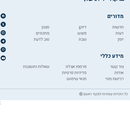
מדורים
חדשות
דיוקן
סגנון
דעות
מוצש
מתכונים
יומן
שבת
טוב לדעת
מידע כללי
צור קשר
פרסמו אצלנו
שאלות ותשובות
אודות
מדיניות פרטיות
רכישת מנוי
תנאי שימוש
כל הזכויות שמורות למקור ראשון ⓒ