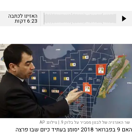
האזינו לכתבה
6:23
דקות
שר האנרגיה של לבנון מסביר על בלוק 9. |
צילום:
AP
האם 9 בפברואר 2018 יסומן בעתיד כיום שבו פרצה