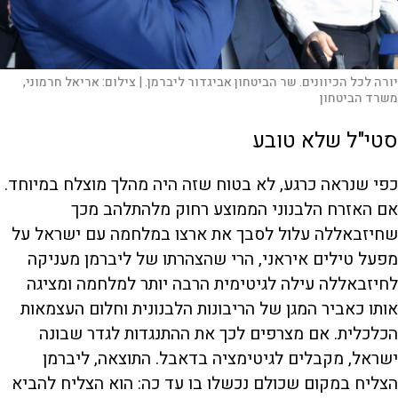
יורה לכל הכיוונים. שר הביטחון אביגדור ליברמן. |
צילום:
אריאל חרמוני,
משרד הביטחון
סטי"ל שלא טובע
כפי שנראה כרגע, לא בטוח שזה היה מהלך מוצלח במיוחד.
אם האזרח הלבנוני הממוצע רחוק מלהתלהב מכך
שחיזבאללה עלול לסבך את ארצו במלחמה עם ישראל על
מפעל טילים איראני, הרי שהצהרתו של ליברמן מעניקה
לחיזבאללה עילה לגיטימית הרבה יותר למלחמה ומציגה
אותו כאביר המגן של הריבונות הלבנונית וחלום העצמאות
הכלכלית. אם מצרפים לכך את ההתנגדות לגדר שבונה
ישראל, מקבלים לגיטימציה בדאבל. התוצאה, ליברמן
הצליח במקום שכולם נכשלו בו עד כה: הוא הצליח להביא