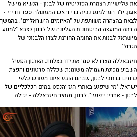
את שלישיית הצמרת הפוליטית של לבנון - הנשיא מישל
אעון, יו"ר הפרלמנט נביה ברי וראש הממשלה סעד חרירי -
לצאת בהצהרה משותפת על "האיומים הישראליים". בהמשך
הורתה המועצה הביטחונית העליונה של לבנון לצבא "למנוע
מישראל לבנות את החומה החורגת לצדו הלבנוני של
הגבול".
חיזבאללה מצדו לא טמן את ידו בצלחת. הארגון הפעיל
השבוע מכונת תעמולה משומנת שכללה סרטונים והפצת
כרוזים ברחבי לבנון, שבהם הובע איום מפורש כלפי
ישראל: "מי שיפגע באתרי הגז והנפט במים הכלכליים של
לבנון - אתריו ייפגעו". לבנון, מזהיר חיזבאללה - יכולה.