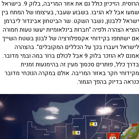
הרוסית. הזיכיון כולל גם את אזור המריבה, בלוק 9. בישראל
שמעו אבל לא הגיבו. בשבוע שעבר, בעיצומו של המתח בין
ישראל ללבנון, נשבר השקט. שר הביטחון אביגדור ליברמן
הוציא הצהרה ולפיה "חברות בינלאומיות יעשו טעות חמורה
אם ישתתפו בקידוחי אקספלורציה של לבנון בשטח השייך
לישראל ויעברו בכך על הכללים המקובלים". בהצהרה
אמנם לא הוזכר בלוק 9 אבל לכולם ברור במה ובמי מדובר.
בדרך כלל, פותרים סכסוך מעין זה בהימנעות זמנית
מקידוחי חקר באזור המריבה. אולם במקרה הנוכחי מדובר
כנראה בדיוק בהפך הגמור.