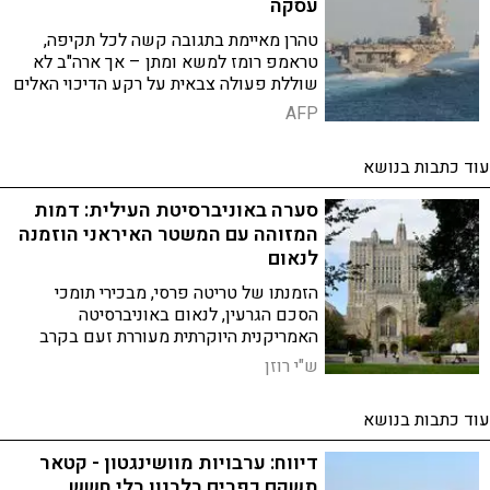
עסקה
טהרן מאיימת בתגובה קשה לכל תקיפה,
טראמפ רומז למשא ומתן – אך ארה"ב לא
שוללת פעולה צבאית על רקע הדיכוי האלים
של המחאות באיראן
AFP
עוד כתבות בנושא
סערה באוניברסיטת העילית: דמות
המזוהה עם המשטר האיראני הוזמנה
לנאום
הזמנתו של טריטה פרסי, מבכירי תומכי
הסכם הגרעין, לנאום באוניברסיטה
האמריקנית היוקרתית מעוררת זעם בקרב
הגולה האיראנית – בזמן שהמשטר בטהרן
ש"י רוזן
מדכא באלימות מחאות קטלניות
עוד כתבות בנושא
דיווח: ערבויות מוושינגטון - קטאר
תשקם כפרים בלבנון בלי חשש