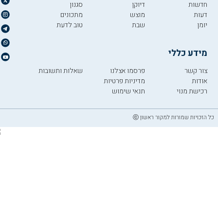
חדשות
דיוקן
סגנון
דעות
מוצש
מתכונים
יומן
שבת
טוב לדעת
מידע כללי
צור קשר
פרסמו אצלנו
שאלות ותשובות
אודות
מדיניות פרטיות
רכישת מנוי
תנאי שימוש
כל הזכויות שמורות למקור ראשון ⓒ