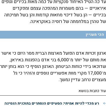
עד כה הטיל האיחוד סנקציות על כמה מאות בכירים וגופים
איראניים — בהם משמרות המהפכה עצמם ומפקדים
בכירים — הן בשל דיכוי מחאות קודמות והן בשל תמיכתה
של טהרן במלחמתה של רוסיה באוקראינה.
הכי מעניין
ארגון זכויות אדם הפועל מארצות הברית מסר היום כי אישר
את מותם של יותר מ־6,000 בני אדם בהפגנות באיראן,
שדוכאו בידי כוחות הביטחון. הארגון הוסיף כי הוא בוחן יותר
מ־17,000 מקרי מוות אפשריים נוספים והזהיר כי גל
מעצרים נרחב עדיין נמשך.
עוד כתבות בנושא
רע מכדי להיות אמיתי: הסעיפים הנסתרים בתוכנית הנסיגה