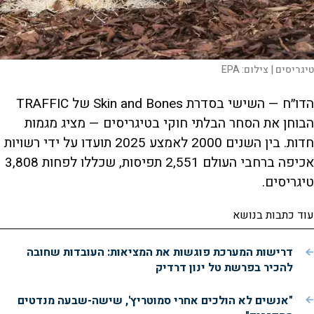
טיגריסים |
צילום:
EPA
הדו״ח — השישי בסדרת Skin and Bones של TRAFFIC
הבוחן את הסחר הבלתי חוקי בטיגריסים — מציג מגמות
חדות. בין השנים 2000 לאמצע 2025 תועדו על ידי רשויות
אכיפה ברחבי העולם 2,551 תפיסות, שכללו לפחות 3,808
טיגריסים.
עוד כתבות בנושא
דרישות המערכת פוגשות את המציאות: העובדות שחובה
להכיר בפרשת טל ינון דרדיק
"אנשים לא הולכים אחרי סמוטריץ', שישה-שבעה מנדטים