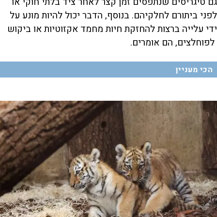
גם טיגריסים שנתפסים זמן קצר לאחר ציד בלתי חוקי או
לפני ביתורם לחלקיהם. בנוסף, הדבר יכול להיות מונע על
ידי עלייה ברצות להחזקת חיות מחמד אקזוטיות או ביקוש
לפוחלצים, הם אומרים.
הכי מעניין