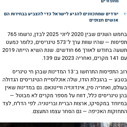
מתפזרים"
יורדים שמתכוונים להגיע לישראל כדי להצביע בבחירות הם
אנשים חצופים
בחמש השנים שבין 2020 ליוני 2025 לבדן, נרשמו 765
תפיסות — שהיו שוות ערך ל־573 טיגריסים, כלומר כמעט
תשעה בחודש לאורך 66 חודשים. שנת השיא הייתה 2019
עם 141 מקרים, ואחריה 2023 עם 139.
רוב התפיסות התרחשו ב־13 המדינות שבהן חי טיגריס
בטבע — בהובלת הודו, שלה אוכלוסיית הטיגריסים הגדולה
בעולם, ואחריה סין, אינדונזיה ווייטנאם. גם במדינות שאין
בהן טיגריסים כלל, דווח על מספר מקרים לא מבוטל —
במיוחד במקסיקו, ארצות הברית ובריטניה. לפי הדו״ח, לצד
התחזקות האכיפה — גם הסחר עצמו התעצם.