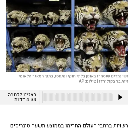
שי נמרים שנסחרו באופן בלתי חוקי ונתפסו, בתוך המאגר הלאומי
יות בר בקולורדו |
צילום:
AP
האזינו לכתבה
4:34
דקות
רשויות ברחבי העולם החרימו בממוצע תשעה טיגריסים