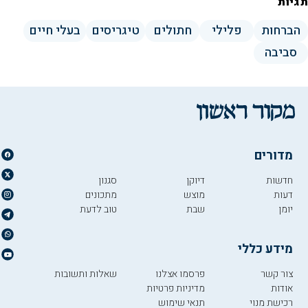
תגיות
הברחות
פלילי
חתולים
טיגריסים
בעלי חיים
סביבה
מדורים
חדשות
דיוקן
סגנון
דעות
מוצש
מתכונים
יומן
שבת
טוב לדעת
מידע כללי
צור קשר
פרסמו אצלנו
שאלות ותשובות
אודות
מדיניות פרטיות
רכישת מנוי
תנאי שימוש