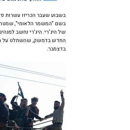
בשבוע שעבר הכריזו עשרות פל
בשם "המשמר הלאומי", שמטרת
של היג'רי. היג'רי נחשב למנהי
החדש בדמשק, שהשתלט על המ
בדצמבר.