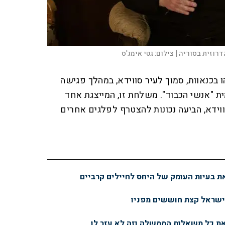
 הדרוזית בסוריה |
צילום:
גטי אימג'ס
 בכנאוות, סמוך לעיר סווידא, במהלך פגישה
 "אנשי הכבוד". משלחת זו, המייצגת אחד
ידא, הביעה נכונות להצטרף לפלגים אחרים
 בעיות העומק של היחס לחיילים קרביים
ישראל קצת חוששים מפניו
ת כל משאלות הממשלה וזה לא עזר לו