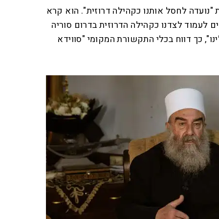
ת "נועדה לחסל אותנו כקהילה דרוזית". הוא קרא
ם לעמוד לצדנו כקהילה הדרוזית בדרום סוריה
נו", כך דווח בכלי התקשורת המקומי "סווידא