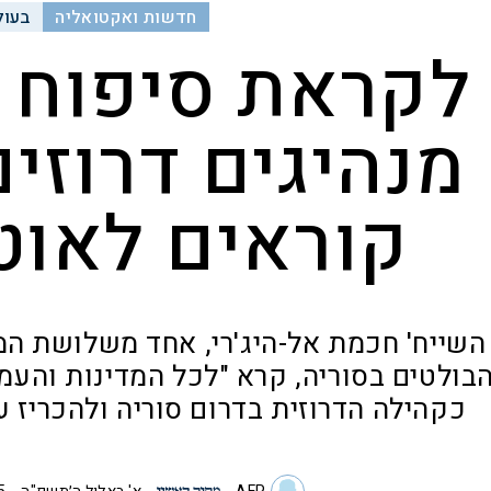
חדשות ואקטואליה
בעול
לקראת סיפוח 
מנהיגים דרוזים
קוראים לאוט
השייח' חכמת אל-היג'רי, אחד משלושת המנ
בולטים בסוריה, קרא "לכל המדינות והעמ
כקהילה הדרוזית בדרום סוריה ולהכריז על