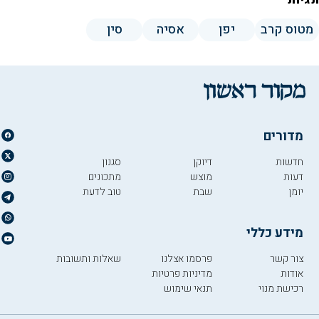
תגיות
מטוס קרב
יפן
אסיה
סין
מדורים
חדשות
דיוקן
סגנון
דעות
מוצש
מתכונים
יומן
שבת
טוב לדעת
מידע כללי
צור קשר
פרסמו אצלנו
שאלות ותשובות
אודות
מדיניות פרטיות
רכישת מנוי
תנאי שימוש