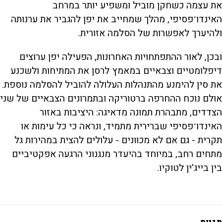
את עצמה כשחקן מוביל ומשפיע יותר במרחב
האינדו־פסיפי, מהלך שמחייב את יפן להגביר את ערנותה
ולהיערך לאפשרות של הסלמה אזורית.
ובכן, לאור ההתפתחויות האחרונות, הפעילה יפן ערוצים
דיפלומטיים וצבאיים במאמץ לרסן את המתיחות ולשכנע
את סין להימנע מהתנהלות העלולה להוביל להסלמה נוספת.
אולם נוכח ההחרפה ברטוריקה ובתמרונים הצבאיים של שני
הצדדים, מתבהרת תמונה מדאיגה: היציבות באזור
האינדו־פסיפי שברירית מתמיד, ונראה כי כל עימות או
תקרית - גם אם לא מכוונים - עלולים להצית במהירות גל
מתחים רחב, במיוחד בהיעדר מנגנוני הרגעה אפקטיביים
בין בייג'ין לטוקיו.