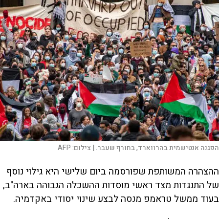
הפגנה אנטישמית בהרווארד, בחורף שעבר. |
צילום:
AFP
ההצהרה המשותפת שפורסמה ביום שלישי היא גילוי נוסף
של התנגדות מצד ראשי מוסדות ההשכלה הגבוהה בארה"ב,
בעוד ממשל טראמפ מנסה לבצע שינוי יסודי באקדמיה.