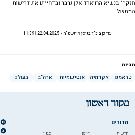
חזקה" בנשיא הרווארד אלן גרבר ובדחייתו את דרישות
הממשל.
עודכן ב
כ"ד בניסן ה׳תשפ"ה
22.04.2025 | 11:39
תגיות
טראמפ
אקדמיה
אנטישמיות
ארה"ב
בעולם
מדורים
חדשות
דיוקן
סגנון