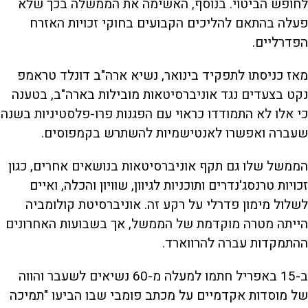
לחופש הביטוי. בנוסף, האשימה את הממשלה בכך שלא
פעלה בהתאם להליכים הקבועים בחוקי זכויות האזרח
הפדרליים.
מאז כניסתו לתפקיד בינואר, נשיא ארה"ב דונלד טראמפ
נקט בצעדים נגד אוניברסיטאות מובילות בארה"ב, בטענה
כי אלו לא התמודדו כראוי עם הפגנות פרו-פלסטיניות בשנה
שעברה ואפשרו לאנטישמיות להשתרש בקמפוסים.
הממשל שלו גם תקף אוניברסיטאות בנושאים אחרים, כגון
זכויות טרנסג'נדרים ותוכניות לגיוון, שוויון והכלה, ואיים
לשלול מימון פדרלי על רקע זה. אוניברסיטת קולומביה
הייתה מטרה מוקדמת של הממשל, אך בשבועות האחרונים
ההתמקדות עברה להרווארד.
ב-15 באפריל חתמו למעלה מ-60 נשיאים לשעבר והווה
של מוסדות אקדמיים על מכתב פומבי שבו הביעו "תמיכה