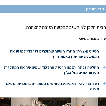
הכי מעניין
הבית הלבן לא השיב לבקשת תגובה להצהרה.
עוד כתבות בנושא
הסיוט מ-1992 חוזר? השקר שמוכרים לנו כדי למנוע את
הממשלה שהימין באמת צריך
החלטה נכונה, תזמון הרסני: המלכוד שמשאיר את המפלגות
חסרות אונים מול בג"ץ
רע מכדי להיות אמיתי: הסעיפים הנסתרים בתוכנית הנסיגה
מעזה