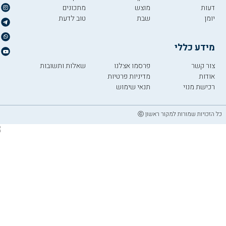
דעות
מוצש
מתכונים
יומן
שבת
טוב לדעת
מידע כללי
צור קשר
פרסמו אצלנו
שאלות ותשובות
אודות
מדיניות פרטיות
רכישת מנוי
תנאי שימוש
כל הזכויות שמורות למקור ראשון ⓒ