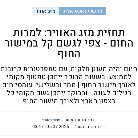
חדשות ואקטואליה
מזג אוויר
תחזית מזג האוויר: למרות
החום - צפי לגשם קל במישור
החוף
היום יהיה מעונן חלקית, עם טמפרטורות קרובות
לממוצע. בשעות הבוקר ייתכן טפטוף מקומי
לאורך מישור ‏החוף | מחר ובשלישי: עומסי חום
רגילים לעונה - ובבוקר ייתכן גשם מקומי ‏קל
בצפון הארץ ולאורך מישור החוף
כתב מקור ראשון
כ' בתמוז ה׳תשפ"ו
05.07.2026 | 03:47