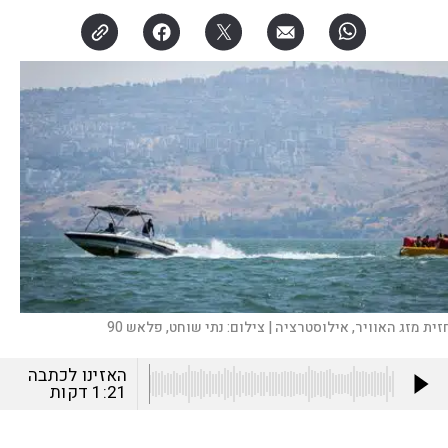
זית מזג האוויר, אילוסטרציה |
צילום:
נתי שוחט, פלאש 90
האזינו לכתבה
1:21
דקות