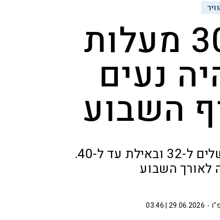
ויר
התחזית: מעל 30 מעלות
יה נעים
ף השבוע
היום עלייה קלה בטמפרטורות, שיגיעו בירושלים ל-32 ובאילת עד ל-40.
ה לאורך השבוע
"ו
29.06.2026 | 03:46