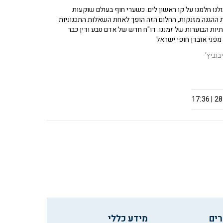
לנו חלמנו על קו ראשון לים. כשערי חוף בעולם שוקעות
ת ההגנה מזנקות, החלום הזה הופך לאחת השאלות התכנוניות
יות הבוערות של זמננו. דו"ח חדש של אדם טבע ודין כבר
מפני אובדן חופי ישראל
בוביץ'
28.0
רים
מידע כללי