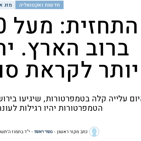
חדשות ואקטואליה
מזג או
ברוב הארץ. יה
יותר לקראת סו
הטמפרטורות יהיו רגילות לעונ
כתב מקור ראשון
י"ד בתמוז ה׳תשפ