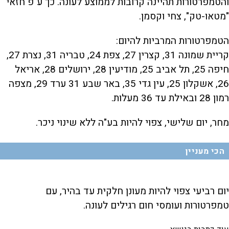
והטמפרטורות תהיינה ‏קרובות לממוצע לעונה. כך ע"פ חזאי
"מטאו-טק", צחי וקסמן.
הטמפרטורות המרביות להיום:
קריית שמונה 31, קצרין 27, צפת 24, טבריה 31, נצרת 27,
חיפה 25, תל אביב 25, מודיעין 28, ירושלים 28, אריאל
26, אשקלון 25, עין גדי 35, באר שבע 31 ערד 29, מצפה
רמון 28 ובאילת עד 36 מעלות.
מחר, יום שלישי, צפוי להיות בע"ה ללא שינוי ניכר.
הכי מעניין
יום רביעי צפוי להיות מעונן חלקית עד בהיר, עם
טמפרטורות ועומסי חום רגילים לעונה.