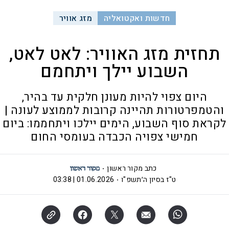
חדשות ואקטואליה
מזג אוויר
תחזית מזג האוויר: לאט לאט,
השבוע יילך ויתחמם
היום צפוי להיות מעונן חלקית עד בהיר,
והטמפרטורות תהיינה ‏קרובות לממוצע לעונה |
לקראת סוף השבוע, הימים יילכו ויתחממו: ביום
חמישי צפויה הכבדה בעומסי החום
כתב מקור ראשון
ט"ז בסיון ה׳תשפ"ו
01.06.2026 | 03:38