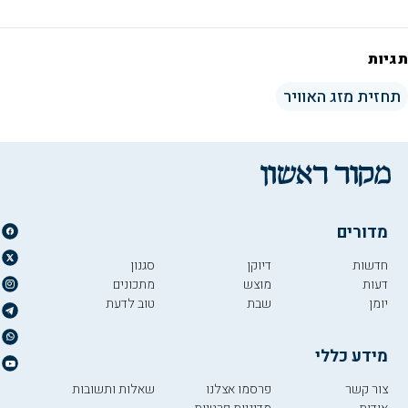
תגיות
תחזית מזג האוויר
מדורים
חדשות
דיוקן
סגנון
דעות
מוצש
מתכונים
יומן
שבת
טוב לדעת
מידע כללי
צור קשר
פרסמו אצלנו
שאלות ותשובות