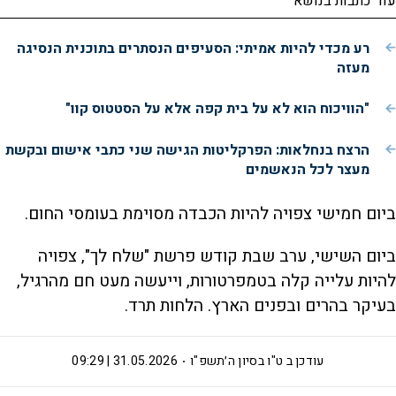
עוד כתבות בנושא
רע מכדי להיות אמיתי: הסעיפים הנסתרים בתוכנית הנסיגה
מעזה
"הוויכוח הוא לא על בית קפה אלא על הסטטוס קוו"
הרצח בנחלאות: הפרקליטות הגישה שני כתבי אישום ובקשת
מעצר לכל הנאשמים
ביום חמישי צפויה להיות הכבדה מסוימת בעומסי החום.
ביום השישי, ערב שבת קודש פרשת "שלח לך", צפויה
להיות עלייה קלה בטמפרטורות, וייעשה מעט חם מהרגיל,
בעיקר בהרים ובפנים הארץ. הלחות תרד.
עודכן ב
ט"ו בסיון ה׳תשפ"ו
31.05.2026 | 09:29