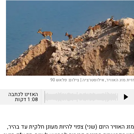
זית מזג האוויר, אילוסטרציה |
צילום:
פלאש 90
האזינו לכתבה
1:08
דקות
מזג האוויר היום (שני) צפוי להיות מעונן חלקית עד בהיר,