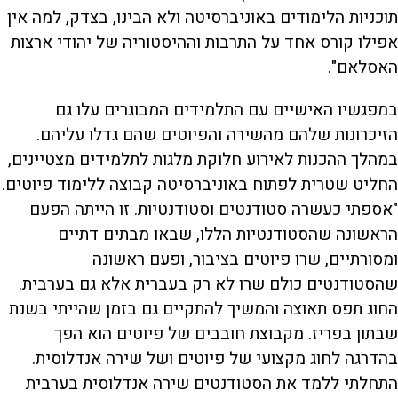
תוכניות הלימודים באוניברסיטה ולא הבינו, בצדק, למה אין
אפילו קורס אחד על התרבות וההיסטוריה של יהודי ארצות
האסלאם".
במפגשיו האישיים עם התלמידים המבוגרים עלו גם
הזיכרונות שלהם מהשירה והפיוטים שהם גדלו עליהם.
במהלך ההכנות לאירוע חלוקת מלגות לתלמידים מצטיינים,
החליט שטרית לפתוח באוניברסיטה קבוצה ללימוד פיוטים.
"אספתי כעשרה סטודנטים וסטודנטיות. זו הייתה הפעם
הראשונה שהסטודנטיות הללו, שבאו מבתים דתיים
ומסורתיים, שרו פיוטים בציבור, ופעם ראשונה
שהסטודנטים כולם שרו לא רק בעברית אלא גם בערבית.
החוג תפס תאוצה והמשיך להתקיים גם בזמן שהייתי בשנת
שבתון בפריז. מקבוצת חובבים של פיוטים הוא הפך
בהדרגה לחוג מקצועי של פיוטים ושל שירה אנדלוסית.
התחלתי ללמד את הסטודנטים שירה אנדלוסית בערבית