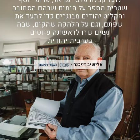
לרגל קבלת פרס ישראל, פרופ' יוסף
שטרית מספר על הימים שבהם הסתובב
והקליט יהודים מבוגרים כדי לתעד את
שפתם, וגם על הלהקה שהקים, שבה
נשים שרו לראשונה פיוטים
בערבית־יהודית
אלישיב רייכנר