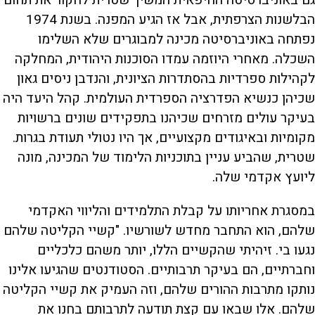
הבלשנות הצרפתית, אבל אז הגיע המפנה. בשנת 1974
נפתחה באוניברסיטה מכינה למבוגרים שלא השלימו
השכלה. מאחרי היוזמה עמדו הסוכנות היהודית, המחלקה
לקהילות ספרדיות בהסתדרות הציונית, והנדבן ניסים גאון
שכיהן כנשיא הפדרציה הספרדית העולמית. קהל היעד היה
בעיקר עולים מזרחים שכיהנו בתפקידים שונים ברשויות
מקומיות ובאיגודים מקצועיים, אך היו נטולי תעודת בגרות.
שטרית, שהביע עניין בתוכניות הלימוד של המכינה, מונה
ליועץ אקדמי שלה.
במסגרת אחריותו על קבלת התלמידים והליווי האקדמי
שלהם, הוא התחבר מחדש לשורשיו. "קשיי הקליטה שלהם
נגעו בי. זיהיתי שהקשיים הללו, יותר משהם כלכליים
וחברתיים, הם בעיקר תרבותיים. הסטודנטים שהגיעו אלינו
נותקו מתרבות ההורים שלהם, וזה העמיק את קשיי הקליטה
שלהם. אלו שבאו עם קצת תודעה לתרבותם בחנו את