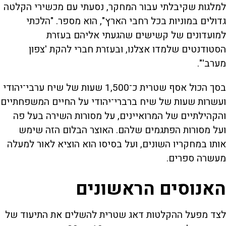
למלגות שקיבלתי עבור המחקר, נסעתי עם מכשירי הקלטה
גדולים במוניות בכל רחבי הארץ", הוא מספר. "הלכתי
למועדונים של קשישים שהגעתי אליהם בעזרת
הסטודנטים שלמדו אצלנו, ובעזרת חברי להקת 'צפון
מערב'".
בסך הכול אסף שטרית כ־1,500 שעות של שיח ערבי־יהודי
ועשרות שעות של שיח ברברי־יהודי על החיים המשפחתיים
והקהילתיים של המרואיינים, על מסורות השירה בעל פה
ועל מסורות הפתגמים שלהם. האוצר הבלום הזה שימש
אותו במחקריו השונים, ועל בסיסו הוא הוציא לאור למעלה
מעשרה ספרים.
האנוסים הראשונים
לצד מפעל ההקלטות דאג שטרית להשלים את התיעוד של