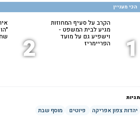
הכי מעניין
הקרב על סעיף המחוזות
איר
מגיע לבית המשפט -
"הו
וישפיע גם על מועד
שחמ
2
1
הפריימריז
תגיות
יהדות צפון אפריקה
פיוטים
מוסף שבת