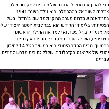
כדי להבין את מסלול החזרה של שטרית למקורות שלו,
צריכים לשוב אל הההתחלה. הוא נולד בשנת 1941
בתרודאנת שבדרום מערב מרוקו ולמד שם ב"חדר". בשל
הצטיינותו בלימודי הקודש הוא עבר לבית הספר היסודי של
אליאנס רק בגיל עשר, ואז למד את המילה הראשונה
בצרפתית, השפה שבה יתמקד בלימודיו האקדמיים
בהמשך. מבית הספר היסודי הוא המשיך בגיל 14 לתיכון
יהודי של אליאנס בקזבלנקה, שכלל גם בית מדרש למורים
עבריים.