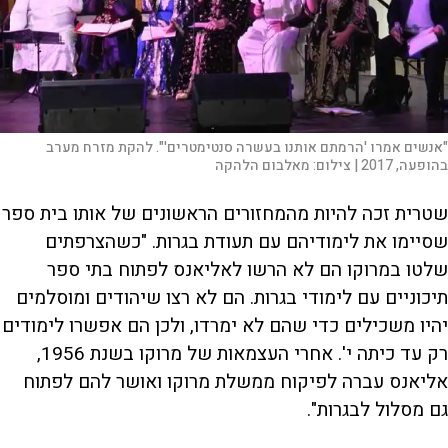
"אנשים אמרו 'הרמתם אותנו בעשרה סנטימטרים'". להקת מזרח מערב
בהופעה, 2017 |
צילום:
מאלבום הלהקה
שטרית זכה להיות מהמחזורים הראשונים של אותו בית ספר
שסיימו את לימודיהם עם תעודת בגרות. "כשהצרפתים
שלטו במרוקו הם לא הרשו לאליאנס לפתוח בתי ספר
תיכוניים עם לימודי בגרות. הם לא רצו שיהודים ומוסלמים
יהיו משכילים כדי שהם לא ימרדו, ולכן הם אפשרו לימודים
רק עד כיתה י'. אחרי העצמאות של מרוקו בשנת 1956,
אליאנס עברה לפיקוח ממשלת מרוקו ואושר להם לפתוח
גם מסלול לבגרות".