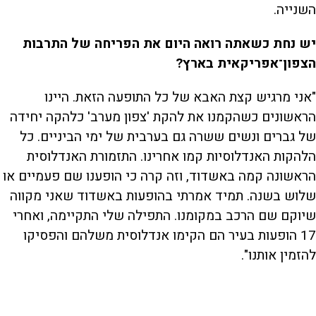
השנייה.
יש נחת כשאתה רואה היום את הפריחה של התרבות
הצפון־אפריקאית בארץ?
"אני מרגיש קצת האבא של כל התופעה הזאת. היינו
הראשונים כשהקמנו את להקת 'צפון מערב' כלהקה יחידה
של גברים ונשים ששרה גם בערבית של ימי הביניים. כל
הלהקות האנדלוסיות קמו אחרינו. התזמורת האנדלוסית
הראשונה קמה באשדוד, וזה קרה כי הופענו שם פעמיים או
שלוש בשנה. תמיד אמרתי בהופעות באשדוד שאני מקווה
שיוקם שם הרכב במקומנו. התפילה שלי התקיימה, ואחרי
17 הופעות בעיר הם הקימו אנדלוסית משלהם והפסיקו
להזמין אותנו".