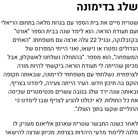
שלג בדימונה
שטרית סיים את בית הספר עם בגרות מלאה בתחום הריאלי
ועם תעודת הוראה. הוא לימד שנה בבית הספר "אורט"
בקזבלנקה, ובגיל 22 עלה ארצה עם משפחתו. "האחים
הגדולים נפטרו או נישאו, ואני הייתי המפרנס של
המשפחה", הוא מספר. "בהתחלה נשלחנו לאשקלון, אבל
מכיוון שהייתה לי תעודת הוראה ביקשתי להיות מורה
לצרפתית. נשלחתי עם משפחתי לדימונה, שבאותה תקופה
הוקם בה תיכון חדש. העיר הייתה צעירה, לימדנו בצריף,
ובאותה שנה ירד שלג בגובה עשרים סנטימטרים שכיסה
את כל החולות. לא יכולנו להגיע לצריף שבו לימדנו כי
הרגליים שקעו בתוך השלג".
לאחר כשנה התבשר שטרית שארגון אליאנס מעניק לו
מלגה ללימוד מדעי היהדות בצרפת. מכיוון שרצה להישאר