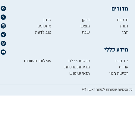
מדורים
חדשות
דיוקן
סגנון
דעות
מוצש
מתכונים
יומן
שבת
טוב לדעת
מידע כללי
צור קשר
פרסמו אצלנו
שאלות ותשובות
אודות
מדיניות פרטיות
רכישת מנוי
תנאי שימוש
כל הזכויות שמורות למקור ראשון ⓒ