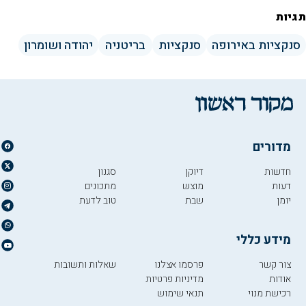
תגיות
סנקציות באירופה
סנקציות
בריטניה
יהודה ושומרון
מדורים
חדשות
דיוקן
סגנון
דעות
מוצש
מתכונים
יומן
שבת
טוב לדעת
מידע כללי
צור קשר
פרסמו אצלנו
שאלות ותשובות
אודות
מדיניות פרטיות
רכישת מנוי
תנאי שימוש