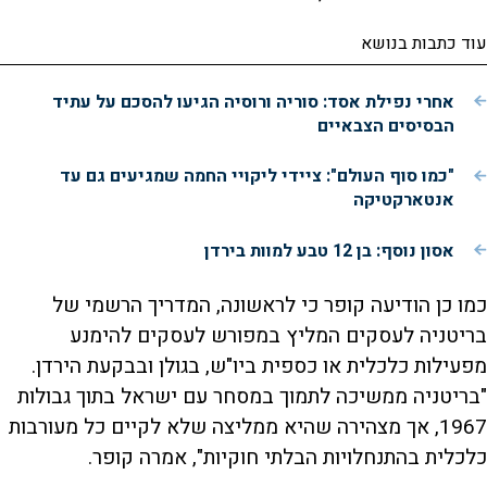
עוד כתבות בנושא
אחרי נפילת אסד: סוריה ורוסיה הגיעו להסכם על עתיד
הבסיסים הצבאיים
"כמו סוף העולם": ציידי ליקויי החמה שמגיעים גם עד
אנטארקטיקה
אסון נוסף: בן 12 טבע למוות בירדן
כמו כן הודיעה קופר כי לראשונה, המדריך הרשמי של
בריטניה לעסקים המליץ במפורש לעסקים להימנע
מפעילות כלכלית או כספית ביו"ש, בגולן ובבקעת הירדן.
"בריטניה ממשיכה לתמוך במסחר עם ישראל בתוך גבולות
1967, אך מצהירה שהיא ממליצה שלא לקיים כל מעורבות
כלכלית בהתנחלויות הבלתי חוקיות", אמרה קופר.