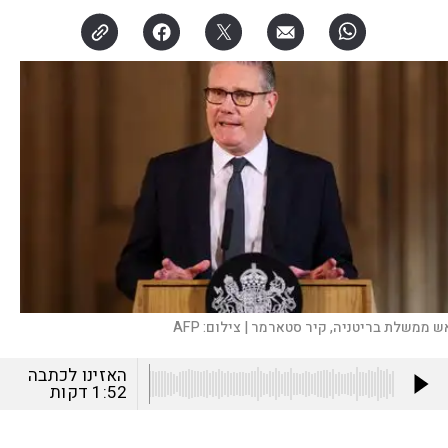
ש ממשלת בריטניה, קיר סטארמר |
צילום:
AFP
האזינו לכתבה
1:52
דקות