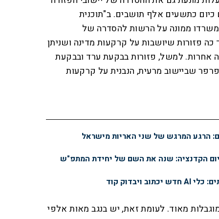
בעלות מונעת גם את ההסדרה של יישובי הפזורה
 כיום כתשעים אלף תושבים. ב"תוכנית
משרדו ממונה על הרשות להסדרה של
 כה פזורות שיושבות על קרקעות מדינה ושניתן
ה אחרות. למשל, פזורות בבקעת ערד ובבקעת
רפר שביישוב מרעית, הנבנית על קרקעות
יום הקדנציה: שנה את השם של יחידת המתפ"ש
ב ויבדוק קוד
גבלות מאוד. לעומת זאת, יש בנגב מאות אלפי