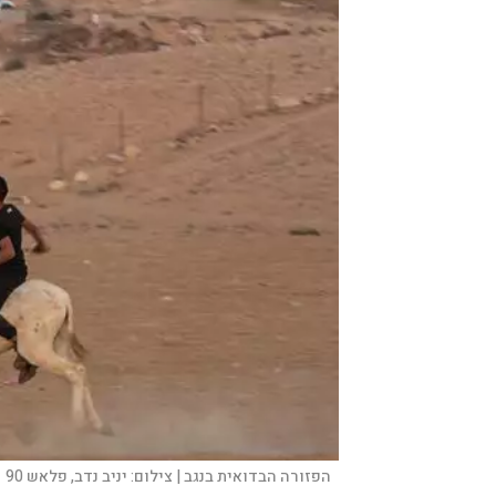
הפזורה הבדואית בנגב |
צילום:
יניב נדב, פלאש 90