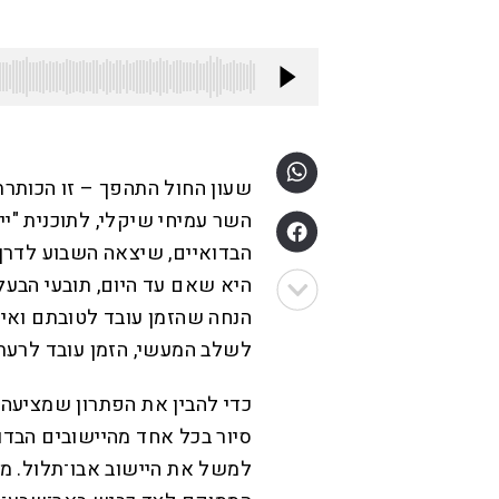
שעון החול התהפך – זו הכותרת
השר עמיחי שיקלי, לתוכנית "י
הבדואיים, שיצאה השבוע לדרך
היא שאם עד היום, תובעי הבעל
הנחה שהזמן עובד לטובתם ואין
לשלב המעשי, הזמן עובד לרעת
כדי להבין את הפתרון שמציעה ה
סיור בכל אחד מהיישובים הבדו