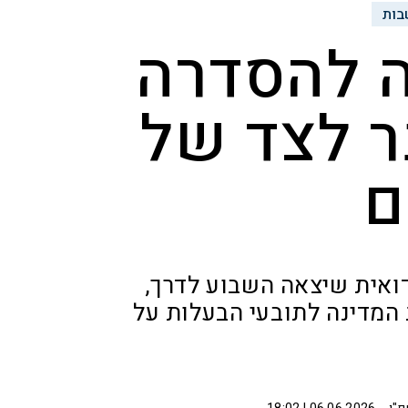
בות
 להסדרה
ר לצד של
ם
אית שיצאה השבוע לדרך,
המדינה לתובעי הבעלות על