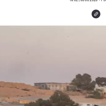
פ"ו
06.06.2026 | 18:02