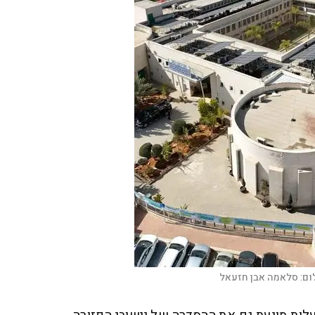
ום:
סלאמה אבן חזעאל