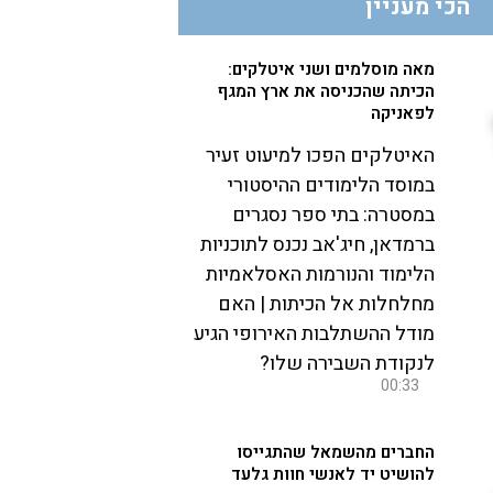
הכי מעניין
מאה מוסלמים ושני איטלקים:
הכיתה שהכניסה את ארץ המגף
לפאניקה
האיטלקים הפכו למיעוט זעיר
במוסד הלימודים ההיסטורי
במסטרה: בתי ספר נסגרים
ברמדאן, חיג'אב נכנס לתוכניות
הלימוד והנורמות האסלאמיות
מחלחלות אל הכיתות | האם
מודל ההשתלבות האירופי הגיע
לנקודת השבירה שלו?
00:33
החברים מהשמאל שהתגייסו
להושיט יד לאנשי חוות גלעד