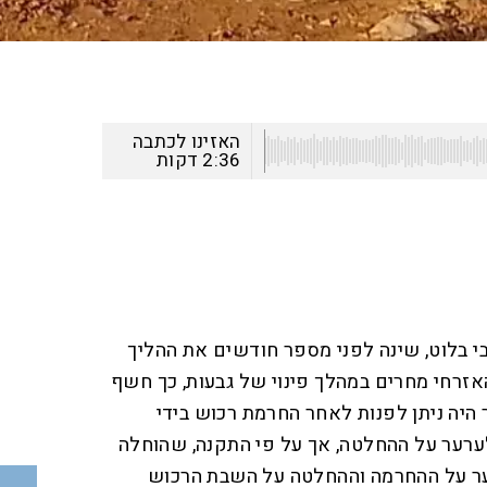
האזינו לכתבה
2:36
דקות
י בלוט, שינה לפני מספר חודשים את ההליך
זרחי מחרים במהלך פינוי של גבעות, כך חשף
ר היה ניתן לפנות לאחר החרמת רכוש בידי
רער על ההחלטה, אך על פי התקנה, שהוחלה
ער על ההחרמה וההחלטה על השבת הרכוש