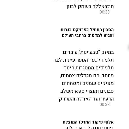
חיזבאללה בעומק לבנון
00:33
הסבון התחיל כפרויקט בגרות
והגיע למדפים ברחבי העולם
במיזם "טבעיינות" עובדים
תלמידי כפר הנוער עיינות לצד
תלמידים ממסגרות חינוך
מיוחד: הם מגדלים צמחים,
מפיקים שמנים ומפתחים
סבונים ומוצרי ספא משלב
הרעיון ועד האריזה והשיווק
00:33
אלוף פיקוד המרכז המוצלח
ביותר: תודה לך, אבי בלוט