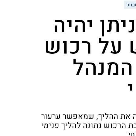
בות
יתן יהיה
 על רכוש
המנהל
ה את ההליך, שמאפשר ערעור
 הרכוש נתונה להליך פנימי
חי