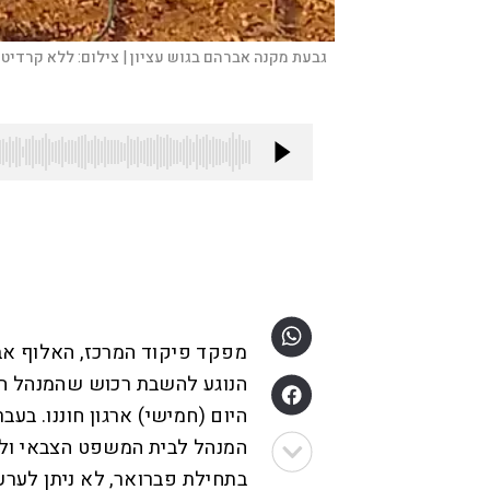
גבעת מקנה אברהם בגוש עציון |
צילום:
ללא קרדיט
מפקד פיקוד המרכז, האלוף אב
הנוגע להשבת רכוש שהמנהל הא
היום (חמישי) ארגון חוננו. בעב
המנהל לבית המשפט הצבאי ולע
בתחילת פברואר, לא ניתן לער