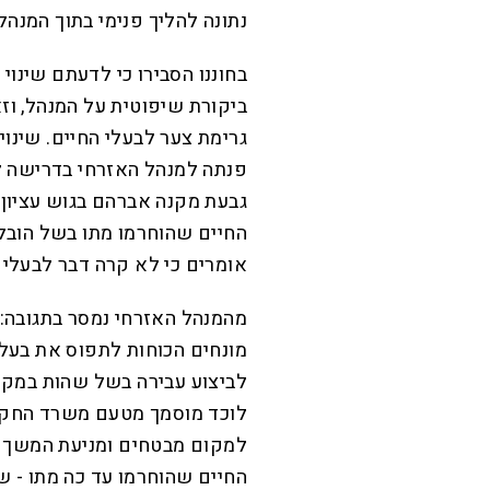
נתונה להליך פנימי בתוך המנהל
בחוננו הסבירו כי לדעתם שינו
ביקורת שיפוטית על המנהל, ו
גרימת צער לבעלי החיים. שינו
פנתה למנהל האזרחי בדרישה ל
גבעת מקנה אברהם בגוש עציון 
החיים שהוחרמו מתו בשל הובל
אומרים כי לא קרה דבר לבעלי 
מהמנהל האזרחי נמסר בתגובה: 
מונחים הכוחות לתפוס את בעלי
לביצוע עבירה בשל שהות במקו
לוכד מוסמך מטעם משרד החקל
למקום מבטחים ומניעת המשך פג
החיים שהוחרמו עד כה מתו - ש