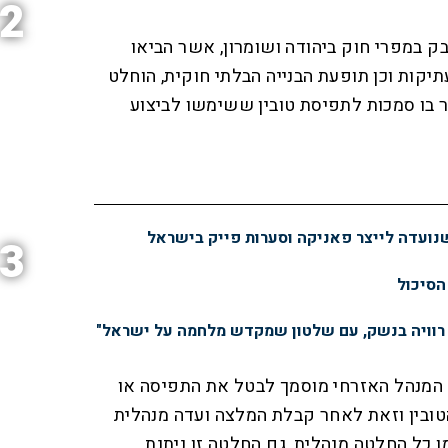
2
 במפרי חוק ביהודה ושומרון, אשר הביאו
קות וכן תופעת הבנייה הבלתי חוקית, הוחלט
 בו סמכות לתפיסת טובין ששימשו לביצוע
נועדה לייצר פאניקה וסערות פייק בישראל
3
הסיכול
 רוויה בנשק, עם שלטון שמקדש מלחמה על ישראל"
 המנהל האזרחי מוסמך לבטל את התפיסה או
ובין וזאת לאחר קבלת המלצה ועדה מנהלית
 כל החלטה מנהלית, גם החלטה זו ניתנת