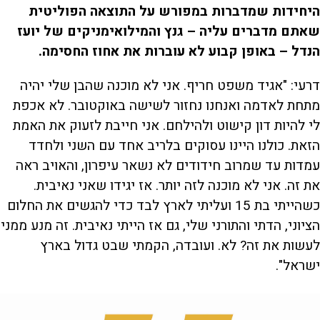
היחידות שמדברות במפורש על התוצאה הפוליטית
שאתם מדברים עליה – גנץ והמילואימניקים של יועז
הנדל – באופן קבוע לא עוברות את אחוז החסימה.
דרעי: "אגיד משפט חריף. אני לא מוכנה שהבן שלי יהיה
מתחת לאדמה ואנחנו נחזור לשישה באוקטובר. לא אכפת
לי להיות דון קישוט ולהילחם. אני חייבת לזעוק את האמת
הזאת. כולנו היינו עסוקים בלריב אחד עם השני ולחדד
עמדות עד שמרוב חידודים לא נשאר עיפרון, והאויב ראה
את זה. אני לא מוכנה לזה יותר. אז יגידו שאני נאיבית.
כשהייתי בת 15 ועליתי לארץ לבד כדי להגשים את החלום
הציוני, הדתי והתורני שלי, גם אז הייתי נאיבית. זה מנע ממני
לעשות את זה? לא. ועובדה, הקמתי שבט גדול בארץ
ישראל".