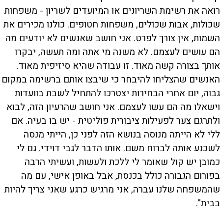
רואה את רשימת השריונים או המיועדים לשריון - משפחות
שכולות, אבות שכולים, משפחות חטופים. כולנו מכירים את
השמות, אין צורך לפרט. אני חושב שאנשים לא יודעים מה
הם עושים לעצמם. לא משנה מי אתה ומה תעשה, יבקרו
אותך בצורה קשה מאוד. זו עבודה שהיא סיזיפית מאוד.
האנשים שהצליחו להיבחר כי שיבצו אותם ברשימה במקום
גבוה, יום אחרי הבחירות יצטרכו להתחיל לשבת בוועדות
וישאלו מה הם עשו לעצמם. אני חושב שהרעיון הזה, לבוא
ולתרגם צער לפעילות ציבורית פוליטית - יש בו בעיה. אם
ללי לא הייתה מנוסה בנושא הזה לפני כן, הייתי מנסה
לשכנע אותה לברוח משם. אותו הדבר לגבי דוידי. גם לי
כמובן יש קול שאומר לי ללכת ולעשות, ועשיתי הרבה
בפורום הגבורה כולל בכנסת, אבל באופן אישי, עם מה
שהמשפחה שלנו עברה, אני מרגיש כרגע שאני צריך להיות
בבית".