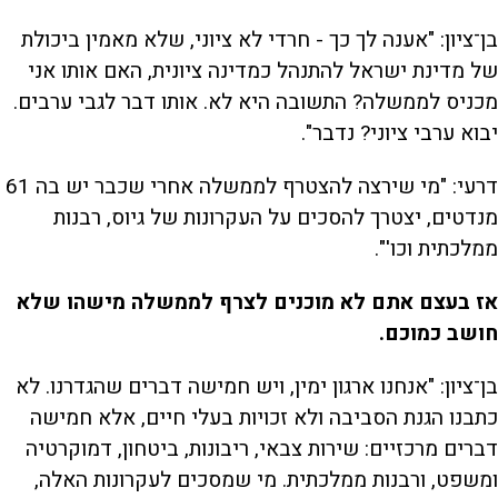
בן־ציון: "אענה לך כך - חרדי לא ציוני, שלא מאמין ביכולת
של מדינת ישראל להתנהל כמדינה ציונית, האם אותו אני
מכניס לממשלה? התשובה היא לא. אותו דבר לגבי ערבים.
יבוא ערבי ציוני? נדבר".
דרעי: "מי שירצה להצטרף לממשלה אחרי שכבר יש בה 61
מנדטים, יצטרך להסכים על העקרונות של גיוס, רבנות
ממלכתית וכו'".
אז בעצם אתם לא מוכנים לצרף לממשלה מישהו שלא
חושב כמוכם.
בן־ציון: "אנחנו ארגון ימין, ויש חמישה דברים שהגדרנו. לא
כתבנו הגנת הסביבה ולא זכויות בעלי חיים, אלא חמישה
דברים מרכזיים: שירות צבאי, ריבונות, ביטחון, דמוקרטיה
ומשפט, ורבנות ממלכתית. מי שמסכים לעקרונות האלה,