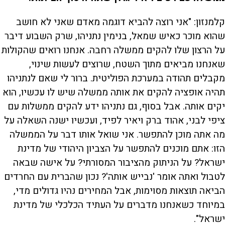
קלמנזון: "אני רוצה להביא דוגמה מאדם שאני לא חושב
שהוא מוכר כאיש שמאל, בנימין נתניהו, שרק השבוע דיבר
על הרצון שלו להקים ממשלה רחבה. אנחנו רואים שהקולות
שאנחנו מביאים מתוך השטח, שרוצים לעשות שינוי,
מקבלים תהודה במערכת הפוליטית. ברור לי שאם לנתניהו
תהיה אופציה להקים את אותה ממשלה שיש לו עכשיו, הוא
יקים אותה. אבל בסוף, גם נתניהו ידע להקים ממשלות עם
ציפי לבני, אהוד ברק ויאיר לפיד, ועכשיו ישנה השאלה על
מה אתה מוכן להתפשר. אני שואל אותו דבר על הממשלה
הזו: אתם מוכנים להתפשר על הצביון היהודי של מדינת
ישראל? על הניתוק מהציבור המסורתי? על אישה שבאה
לטבול ואתה אומר 'נבייש אותה'? נכון שהברית עם החרדים
הביאה תוצאות מסוימות, אבל המחירים נהיו גדולים מדי,
במיוחד כשאנחנו מדברים על העתיד הכלכלי של מדינת
ישראל".