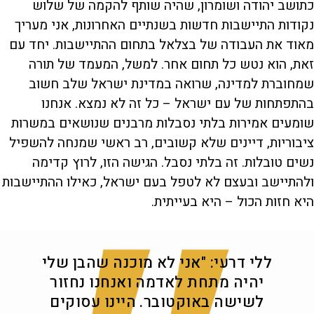
כתושב יהודה ושומרון, שהיה שותף להקמה של שלוש
נקודות התיישבות חדשות בשנתיים האחרונות, אני מעריך
מאוד את העבודה של בצלאל בתחום ההתיישבות. יחד עם
זאת, הוא נטש כל תחום אחר. למשל, המעמד של תורה
שמחוברת למדינה, שרואה במדינת ישראל שלב חשוב
בהתפתחות של עם ישראל – כל זה לא נמצא. אנחנו
שומעים אמירות בלתי נסבלות מרבנים שנושאים במשרות
ציבוריות, דיינים שלא קשובים, רב ראשי שמנחה להשפיל
נשים טובלות. זה בלתי נסבל. הגישה הזו, לרוץ קדימה
ולהתיישב ובעצם לא לטפל בעם ישראל, כאילו ההתיישבות
היא חזות הכול – היא בעייתית.
ללי דרעי: "אני לא מוכנה שהבן שלי
יהיה מתחת לאדמה ואנחנו נחזור
לשישה באוקטובר. היינו עסוקים