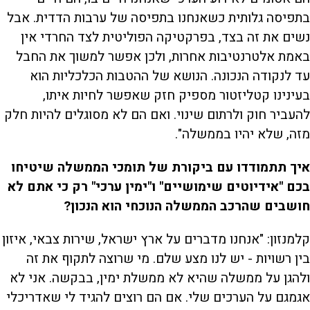
בתפיסה גלותית כשאנחנו בתפיסה של ערבות הדדית. אבל
נשים את זה בצד, בפרקטיקה הפוליטית לצד החרדי אין
באמת אלטרנטיבות אחרות, ולכן אפשר למשוך את החבל
עד לנקודה הנכונה. הנושא של ההטבות הכלכליות הוא
בעינינו קטליזטור מספיק חזק שאפשר לחיות איתו,
להעביר חוק ולרתום שינוי. ואם הם לא מסוגלים להיות חלק
מזה, שלא יהיו בממשלה".
איך תתמודדו עם ביקורת של תומכי הממשלה שיטיחו
בכם "אידיוטים שימושיים" ו"ימין ערכי" רק כי אתם לא
חושבים שהרכב הממשלה הנוכחי הוא הנכון?
קלמנזון: "אנחנו מדברים על ארץ ישראל, שירות צבאי, איזון
בין רשויות - יש לנו מצע שלם. מי שרוצה לתקוף את זה
ולהגן על ממשלה שהיא לא ממשלת ימין, בבקשה. אני לא
אגמגם על הערכים שלי. אם הם רוצים להגיד לי שאדריכלי