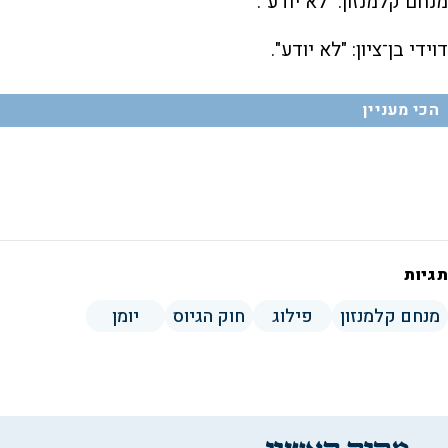
מנחם קלמנזון: "לא יודע".
דוידי בן־ציון: "לא יודע".
הכי מעניין
תגיות
מנחם קלמנזון
פילוג
חוק הגיוס
יומן