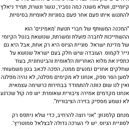
קיומיים, ושלא משנה כמה נסביר, נגשר ונשרת, תמיד ניאלץ
להתנגש איתו פעם אחר פעם בסוגיות לאומיות בסיסיות.
"המכנה המשותף של חברי תנועת 'מאמינים' הוא
ההשתייכות לחברה פועלת ומשרתת, שנושאת בנטל הקיומי
של מדינת ישראל. סוגיית הגיוס היא רק אחת, אבל היא גם
נייר לקמוס. העובדה שיש חלק בעם ישראל שנושא על
כתפיו את מלוא האחריות הלאומית והביטחונית, בעוד
שחלקים אחרים נמנעים ממנה, הפכה לכאב בטן משמעותי.
למען הסר ספק, אנחנו לא מקימים מפלגה, לא נהיה מפלגה
ואין לנו שום כוונה להתמודד בבחירות כרשימה עצמאית.
אנחנו מקדמים אמירה ציבורית שאומרת: יש פה קול שכרגע
לא נשמע מספיק בזירה הציבורית".
מנחם קלמנזון: "אני רוצה להרחיב, כדי שלא ניתפס רק
לסוגיית הגיוס. יש לי הערכה גדולה לבצלאל סמוטריץ'.