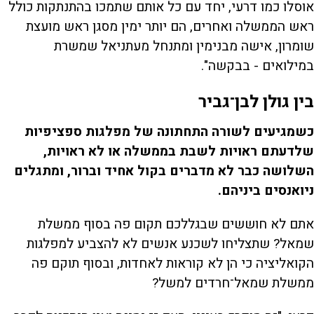
אוסלו כמו דרעי, יחד עם כל אותם שתמכו בהתנתקות כולל
ראש הממשלה ואחרים, הם יותר ימין מסגן ראש מועצת
שומרון, אישה מבנימין ומתנחל מעתניאל שמשרת
במילואים - בבקשה".
בין גולן לבן־גביר
כשמגיעים לשורה התחתונה של מפלגות ספציפיות
שלדעתם ראויות לשבת בממשלה או לא ראויות,
השלושה כבר לא מדברים בקול אחיד וברור, ומתגלים
ניואנסים ביניהם.
אתם לא חוששים שבגללכם תקום פה בסוף ממשלת
שמאל? שתצליחו לשכנע אנשים לא להצביע למפלגות
הקואליציה כי הן לא קוראות לאחדות, ובסוף תוקם פה
ממשלת שמאל־חרדים למשל?