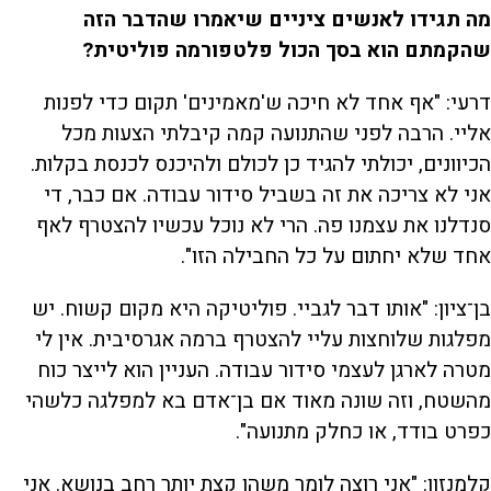
מה תגידו לאנשים ציניים שיאמרו שהדבר הזה
שהקמתם הוא בסך הכול פלטפורמה פוליטית?
דרעי: "אף אחד לא חיכה ש'מאמינים' תקום כדי לפנות
אליי. הרבה לפני שהתנועה קמה קיבלתי הצעות מכל
הכיוונים, יכולתי להגיד כן לכולם ולהיכנס לכנסת בקלות.
אני לא צריכה את זה בשביל סידור עבודה. אם כבר, די
סנדלנו את עצמנו פה. הרי לא נוכל עכשיו להצטרף לאף
אחד שלא יחתום על כל החבילה הזו".
בן־ציון: "אותו דבר לגביי. פוליטיקה היא מקום קשוח. יש
מפלגות שלוחצות עליי להצטרף ברמה אגרסיבית. אין לי
מטרה לארגן לעצמי סידור עבודה. העניין הוא לייצר כוח
מהשטח, וזה שונה מאוד אם בן־אדם בא למפלגה כלשהי
כפרט בודד, או כחלק מתנועה".
קלמנזון: "אני רוצה לומר משהו קצת יותר רחב בנושא. אני