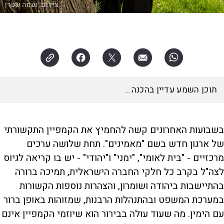
צילום:
נעמה שטרן
האזינו לכתבה
18:10
דקות
בשבועות האחרונים קשה להחמיץ את הקמפיין התקשורתי
של ארגון חדש בשם "מאמינים". תחת שלושה ערכים
מרכזיים - "בית לאומי", "ימני" ו"יהודי" - יש בו קריאה לגיוס
לצה"ל בקרב כל חלקי החברה הישראלית, תמיכה ברורה
בהתיישבות ביהודה ושומרון, והצהרות נוספות הקשורות
במערכת המשפט ובהתנהלות הרבנות, שמזוהות באופן ברור
עם הימין. מה שעוד עולה בבירור הוא שיוזמי הקמפיין אינם