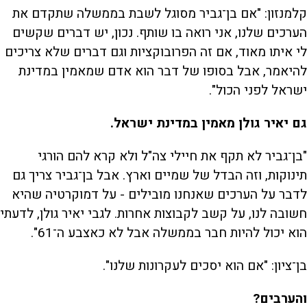
קלמנזון: "אם בן־גביר מסוגל לשבת בממשלה שתקדם את
הערכים שלנו, אני רואה בו שותף. נכון, יש דברים שקשים
לי איתו מאוד, אם זה הפרובוקציות וגם דברים שלא צריכים
להיאמר, אבל בסופו של דבר הוא אדם שמאמין במדינת
ישראל לפני הכול".
גם יאיר גולן מאמין במדינת ישראל.
"בן־גביר לא תקף את חיילי צה"ל ולא קרא להם הורגי
תינוקות, וזה הבדל של שמיים וארץ. אבל בן־גביר צריך גם
לדבר על הערכים שאנחנו מובילים - על דמוקרטיה שהיא
חשובה לנו, על קשב לקבוצות אחרות. לגבי יאיר גולן, לדעתי
הוא יכול להיות חבר בממשלה אבל לא כאצבע ה־61".
בן־ציון: "אם הוא יסכים לעקרונות שלנו".
והערבים?