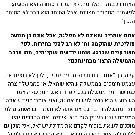
האחדות בזמן המלחמה. לא תמיד הסחורה היא הבעיה;
לפעמים הסחורה מצוינת, אבל הסוחר הוא כבר לא הסוחר
הנכון".
אתם אומרים שאתם לא מפלגה, אבל אתם כן תנועה
פוליטית שהוקמה זמן לא רב לפני בחירות. לפי
השחקנים שכרגע אנחנו יודעים שקיימים, מהו הרכב
הממשלה הרצוי מבחינתכם?
קלמנזון: "אנחנו קודם כול תנועה ימנית, ולכן לא רואים את
עצמנו תומכים בממשלה שהיא שמאל, או בממשלה צרה
כמו שהייתה ממשלת בנט־לפיד. ראש הממשלה אמר
השבוע שהוא רוצה לעשות את זה, ואני אומר: תגיד שאתה
רוצה ממשלה רחבה גם אם אתה לא תעמוד בראשה. מילת
המפתח שלנו בעניין הזה היא 'ציונית'. אם החרדים יהיו
מוכנים לשאת בזכות לקדם את מדינת ישראל, אני מוכן גם
ללכת לקראתם בהרבה נושאים. לא מחרים אותם חלילה".