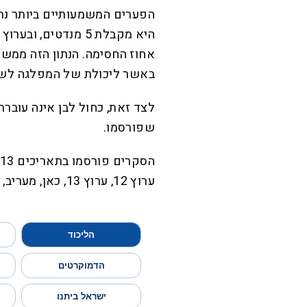
אחוז החסימה. הנתון הזה ממשי
באשר ליכולת של המפלגה לשוב
לצד זאת, כחול לבן אינה עוב
שפורסמו.
ערוץ 12, ערוץ 13, כאן, מעריב, וואלה וישראל היום.
הליכוד
הדמוקרטים
ישראל ביתנו