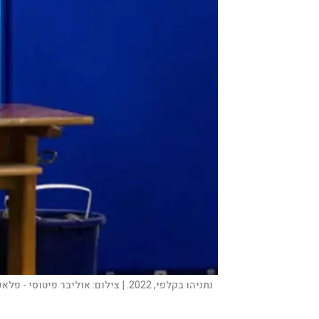
נתניהו בקלפי, 2022. |
צילום:
אוליבר פיטוסי - פלאש 0