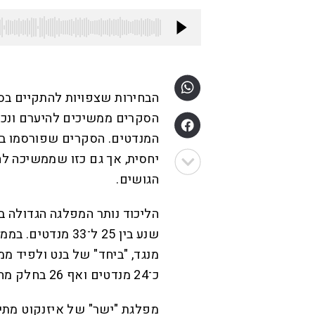
הבחירות שצפויות להתקיים בסו
הסקרים ממשיכים להיערם ונכון
יחסית, אך גם כזו שממשיכה לה
הגושים.
הליכוד נותר המפלגה הגדולה ב
מנגד, "ביחד" של בנט ולפיד 
כ־24 מנדטים ואף 26 בחלק מהסקרים.