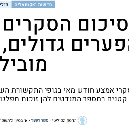
חדשות ואקטואליה
פולי
יכום הסקרים 
ערים גדולים, 
מוביל
קרי אמצע חודש מאי בגופי התקשורת השו
קטנים במספר המנדטים להן זוכות מפלגות
הדסק הפוליטי
א' בסיון ה׳תשפ"ו