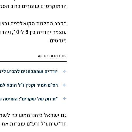
הדמוקרטים שומרים ברוב הסקרים על כ
מנדטים.
עוד כתבות בנושא
יורדים שמתכוונים להגיע לי
רס"ם תמיר וקנין ז"ל הובא למ
"זרנוק של שקרים": השיטה ש
חד״ש־תע״ל ורע״ם עוברות את 