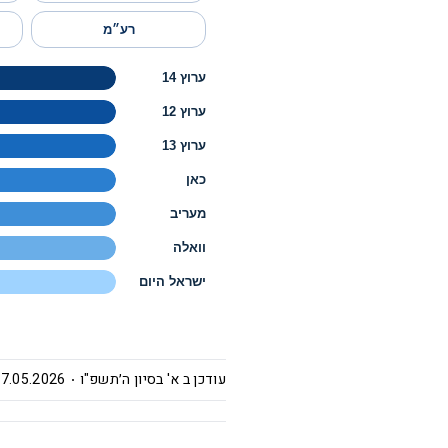
רע״מ
ערוץ 14
ערוץ 12
ערוץ 13
כאן
מעריב
וואלה
ישראל היום
עודכן ב
א' בסיון ה׳תשפ"ו
7.05.2026 | 12:46