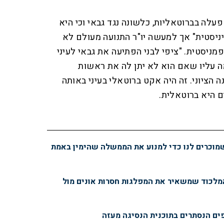
 פעלה בברוטאליות, כלשונה נגד גבאי וכי היא
ניסטית" אך למעשה יו"ר התנועה מעולם לא
ניסטית. "ציפי לבני הפתיעה את גבאי לעיני
ה עליו שאם הוא לא יתן לה את ראשות
הציוני. זה היה אקט ברוטאלי בעיני באותה
ם היא ברוטאלית.
זר? השקר שמוכרים לנו כדי למנוע את הממשלה שהימין באמת
 המלכוד שמשאיר את המפלגות חסרות אונים מול
פים הנסתרים בתוכנית הנסיגה מעזה