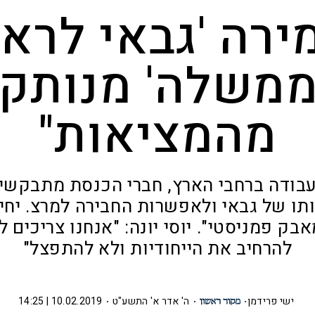
ירה 'גבאי לרא
משלה' מנותק
מהמציאות"
בודה ברחבי הארץ, חברי הכנסת מתבקשים
תו של גבאי ולאפשרות החבירה למרצ. יחימו
בק פמניסטי". יוסי יונה: "אנחנו צריכים ל
להרחיב את הייחודיות ולא להתפצל"
ישי פרידמן
ה' אדר א' התשע"ט
10.02.2019 | 14:25