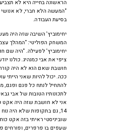
הראשונה בחייה היא לא תצביע
"המעשה הלא חברי, לא אנושי ו
בסיעת העבודה.
יחימוביץ' השיבה שזה היה מעש
המשחק הפוליטי: "המהלך עצמו 
יחימוביץ' לפעילה. "היה שם חו
ציפי את אבי כמנהיג. כולנו יו
חושבת שאם הוא לא היה קורה ה
ככה. יכול להיות שאני הייתי ע
להתחיל לנתח כל פגם ופגם, מכ
לתכונותיו הטובות של אבי גבאי
אני לא חושבת שזה היה אקט שו
14, גם בתקופות שלא היה נוח
שוביניסטי ראיתי בזה אקט כוח
שעפים בו פרפרים, ופורחים פר