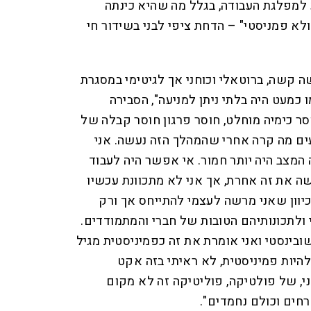
 למפלגת העבודה, בגלל מה שהיא כינתה
לא פמניסטי" – הדחת ציפי לבני בשידור חי
ה קשה, ברוטאלי וכוחני אך לגיטימי במסגרת
כמעט היה בלתי ניתן למניעה", הסבירה
סר כימיה מוחלט, חוסר פרגון חוסר קבלה של
דעים מה קרה אחרי שהמהלך הזה נעשה. אני
מצב היה יותר חמור. אי אפשר היה לעבוד
ושה את זה אחרת, אך אני לא מתכוונת עכשיו
יוון שאני מרשה לעצמי להתייחס אך ורק
 ולתכונותיהם הטובות של חברי והמתמודדים.
בינסטי ואני אומרת את זה כפמיניסטית מגיל
 להיות פמיניסטית, לא ראיתי בזה אקט
ני, של פולטיקה, פוליטיקה זה לא מקום
חים וכולם נחמדים".