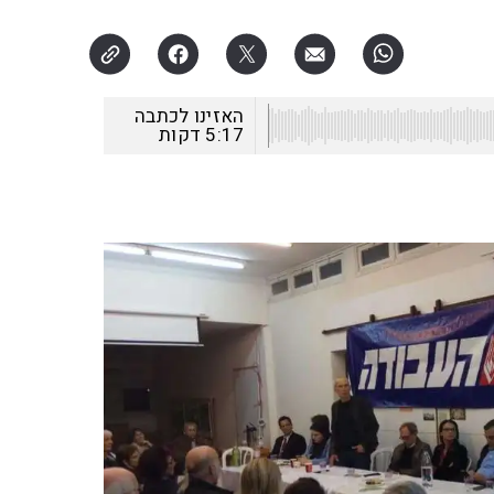
האזינו לכתבה
5:17
דקות