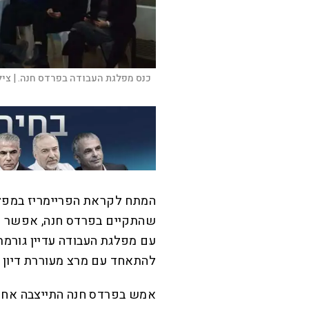
כנס מפלגת העבודה בפרדס חנה. |
ציל
המתח לקראת הפריימריז במפלג
שהתקיים בפרדס חנה, אפשר הי
עם מפלגת העבודה עדיין גורמת
להתאחד עם מרצ מעוררת דיון ע
אמש בפרדס חנה התייצבה אחת 