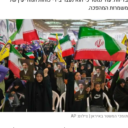
בדיווח. עוד נמסר כי הוא נעצר בידי כוחות המודיעין של
משמרות המהפכה.
תומכי המשטר באיראן |
צילום:
AP