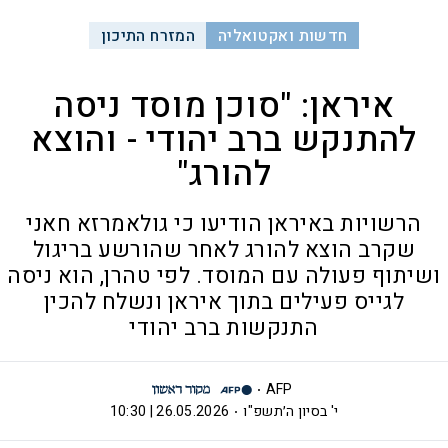
חדשות ואקטואליה
המזרח התיכון
איראן: "סוכן מוסד ניסה
להתנקש ברב יהודי - והוצא
להורג"
הרשויות באיראן הודיעו כי גולאמרזא חאני
שקרב הוצא להורג לאחר שהורשע בריגול
ושיתוף פעולה עם המוסד. לפי טהרן, הוא ניסה
לגייס פעילים בתוך איראן ונשלח להכין
התנקשות ברב יהודי
AFP
י' בסיון ה׳תשפ"ו
26.05.2026 | 10:30