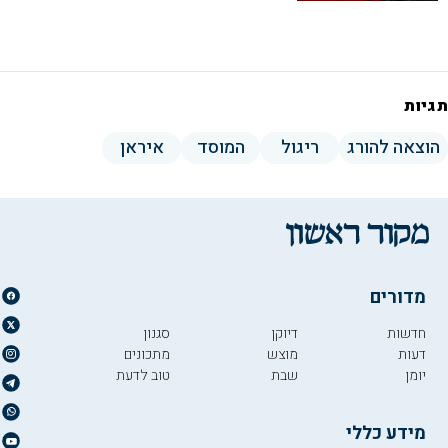
תגיות
הוצאה להורג
ריגול
המוסד
איראן
מדורים
חדשות
דיוקן
סגנון
דעות
מוצש
מתכונים
יומן
שבת
טוב לדעת
מידע כללי