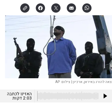
צאה להורג באיראן, ארכיון |
צילום:
AP
האזינו לכתבה
2:03
דקות