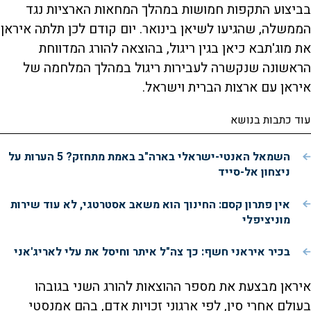
בביצוע התקפות חמושות במהלך המחאות הארציות נגד
הממשלה, שהגיעו לשיאן בינואר. יום קודם לכן תלתה איראן
את מוג'תבא כיאן בגין ריגול, בהוצאה להורג המדווחת
הראשונה שנקשרה לעבירות ריגול במהלך המלחמה של
איראן עם ארצות הברית וישראל.
עוד כתבות בנושא
השמאל האנטי-ישראלי בארה"ב באמת מתחזק? 5 הערות על
ניצחון אל-סייד
אין פתרון קסם: החינוך הוא משאב אסטרטגי, לא עוד שירות
מוניציפלי
בכיר איראני חשף: כך צה"ל איתר וחיסל את עלי לאריג'אני
איראן מבצעת את מספר ההוצאות להורג השני בגובהו
בעולם אחרי סין, לפי ארגוני זכויות אדם, בהם אמנסטי