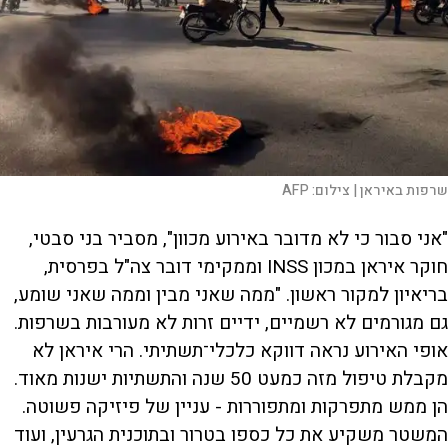
שרפות באיראן |
צילום:
AFP
"אני סבור כי לא מדובר באירוע מכוון", מסביר בני סבטי,
חוקר איראן במכון INSS וממקימי דובר צה"ל בפרסית,
בריאיון למקור ראשון. "ממה שאני מבין וממה שאני שומע,
גם מגורמים לא רשמיים, ידיים זרות לא מעורבות בשרפות.
אופי האירוע נראה דווקא כלכלי־תשתיתי. הרי איראן לא
מקבלת טיפול מזה כמעט 50 שנה והתשתיות ישנות מאוד.
הן ממש מתפרקות ומתפוררות - עניין של פיזיקה פשוטה.
המשטר משקיע את כל כספו בטרור ובתוכנית הגרעין, ועוד