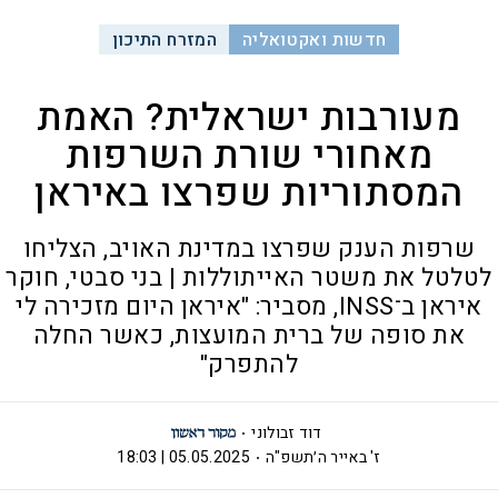
חדשות ואקטואליה
המזרח התיכון
מעורבות ישראלית? האמת
מאחורי שורת השרפות
המסתוריות שפרצו באיראן
שרפות הענק שפרצו במדינת האויב, הצליחו
לטלטל את משטר האייתוללות | בני סבטי, חוקר
איראן ב־INSS, מסביר: "איראן היום מזכירה לי
את סופה של ברית המועצות, כאשר החלה
להתפרק"
דוד זבולוני
ז' באייר ה׳תשפ"ה
05.05.2025 | 18:03