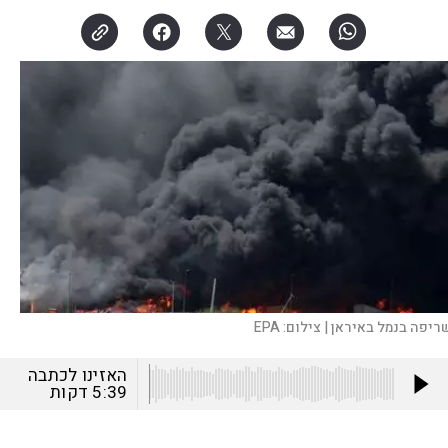
ריפה בנמל באיראן |
צילום:
EPA
האזינו לכתבה
5:39
דקות