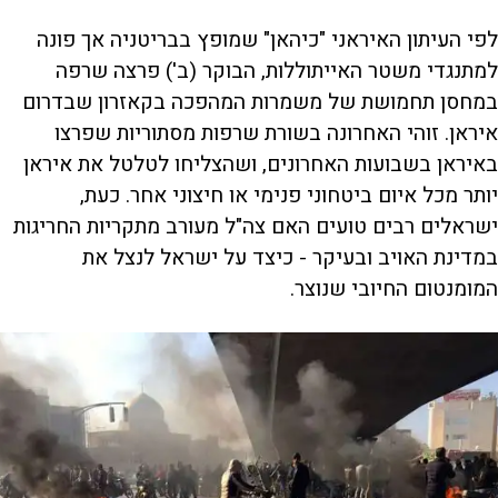
לפי העיתון האיראני "כיהאן" שמופץ בבריטניה אך פונה
למתנגדי משטר האייתוללות, הבוקר (ב') פרצה שרפה
במחסן תחמושת של משמרות המהפכה בקאזרון שבדרום
איראן. זוהי האחרונה בשורת שרפות מסתוריות שפרצו
באיראן בשבועות האחרונים, ושהצליחו לטלטל את איראן
יותר מכל איום ביטחוני פנימי או חיצוני אחר. כעת,
ישראלים רבים טועים האם צה"ל מעורב מתקריות החריגות
במדינת האויב ובעיקר - כיצד על ישראל לנצל את
המומנטום החיובי שנוצר.