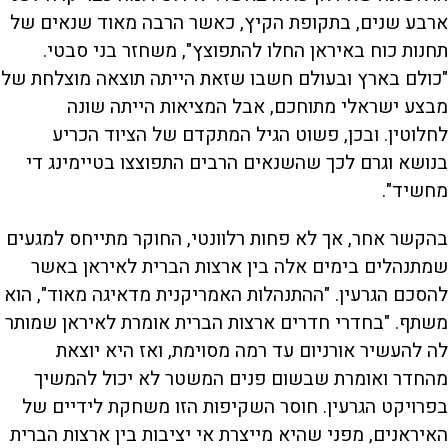
ארבע שנים, בתקופת הקיץ, כאשר הרבה מאוד שנאים של
תחנות כוח באיראן החלו להתפוצץ", משחזר בני סבטי.
"כולם בארץ ובעולם חשבו שזאת הייתה תוצאה מוצלחת של
מבצע ישראלי מתוחכם, אבל המציאות הייתה שונה
לחלוטין. ובכן, פשוט הגיל המתקדם של הציוד הכריע
בנושא וגרם לכך שהשנאים הרבים התפוצצו בטיימינג די
מחשיד".
בהקשר אחר, אך לא פחות רלוונטי, החוקר מתייחס למגעים
שמתנהלים בימים אלה בין ארצות הברית לאיראן באשר
להסכם הגרעין. "ההתנהלות האמריקנית מדאיגה מאוד", הוא
משתף. "בחדרי חדרים ארצות הברית אומרת לאיראן שמותר
לה להעשיר אורניום עד רמה מסוימת, ואז היא יוצאת
מהחדר ואומרת שבשום פנים המשטר לא יכול להמשיך
בפרויקט הגרעין. חוסר השקיפות הזו משחקת לידיים של
האיראנים, מפני שהיא מייצרת אי יציבות בין ארצות הברית