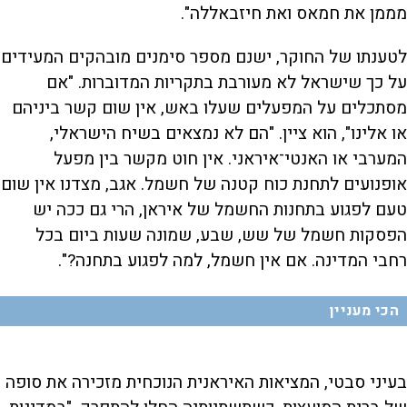
מממן את חמאס ואת חיזבאללה".
לטענתו של החוקר, ישנם מספר סימנים מובהקים המעידים
על כך שישראל לא מעורבת בתקריות המדוברות. "אם
מסתכלים על המפעלים שעלו באש, אין שום קשר ביניהם
או אלינו", הוא ציין. "הם לא נמצאים בשיח הישראלי,
המערבי או האנטי־איראני. אין חוט מקשר בין מפעל
אופנועים לתחנת כוח קטנה של חשמל. אגב, מצדנו אין שום
טעם לפגוע בתחנות החשמל של איראן, הרי גם ככה יש
הפסקות חשמל של שש, שבע, שמונה שעות ביום בכל
רחבי המדינה. אם אין חשמל, למה לפגוע בתחנה?".
הכי מעניין
בעיני סבטי, המציאות האיראנית הנוכחית מזכירה את סופה