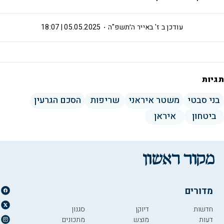
עודכן ב
ז' באייר ה׳תשפ"ה
05.05.2025 | 18:07
תגיות
בני סבטי
משטר איראני
שריפות
הסכם הגרעין
ביטחון
איראן
מדורים
חדשות
דיוקן
סגנון
דעות
מוצש
מתכונים