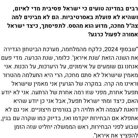
רבים במדינה טועים כי ישראל פסיבית מדי לאיום,
ושהיא לא פועלת באסרטיביות. הם לא מבינים למה
צה"ל מחכה, מדוע הוא מהסס. לתפיסתך, כיצד ישראל
אמורה לפעול כרגע?
"שבסוף 2024, כלקח מהמלחמה, מערכת הביטחון הגדירה
את השנה הזאת 'שנת איראן'. כלומר, שנת הכרעה. מדי פעם
אנחנו גם שומעים על אימונים, על היערכות, על הכנות. אני
מאמין שישראל לא סתם מחכה, הרי היא התעלמה מהטרור
וראינו מה קרה. במקרה של הגרעין אני מאמין שישראל
תפעל אחרת, מפני שזו רמה אחרת של הרתעה. אני לא יודע
האם, כיצד ומתי ישראל תפעל, אבל אני כן יודע שהיא
דואגת לעצמה ולא תלויה רק בגורמים חיצוניים. אני גם לא
אתפלא אם הבחירות יוקדמו ואז, בדיוק כמו שקרה עם בגין,
שבוע לפני הבחירות, ראש הממשלה יחליט שזה הזמן
להפציץ את איראן".